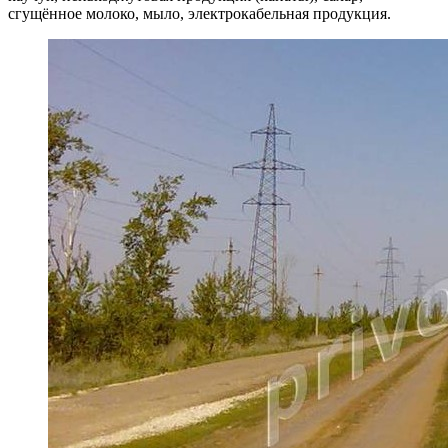
сгущённое молоко, мыло, элек­трокабельная продукция.