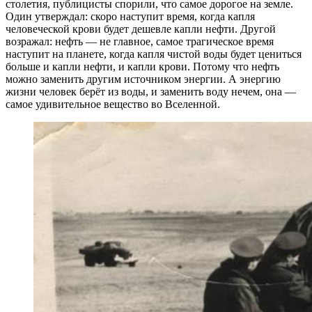
столетия, публицисты спорили, что самое дорогое на земле.
Один утверждал: скоро наступит вре­мя, когда капля
человеческой крови будет дешевле кап­ли нефти. Другой
возражал: нефть — не главное, самое трагическое время
наступит на планете, когда капля чистой воды будет цениться
больше и капли нефти, и капли крови. Потому что нефть
можно заменить другим источником энергии. А энергию
жизни человек берёт из воды, и заменить воду нечем, она —
самое удивительное вещество во Вселенной.