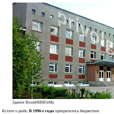
Здание ВолжНИИГиМа
Кстати о рыбе.
В 1990-е годы
прекратилось бюджет­ное