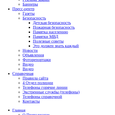
Баннеры
Пресс-центр
Газеты
Безопасность
Детская безопасность
Пожарная безопасность
Памятка населению
Памятки МВД
Полезные советы
Это должен знать каждый
Новости
Объявления
Фоторепортажи
Видео
Видео
Справочная
Правила сайта
4 Отдел полиции
Телефоны горячие линии
Экстренные службы (телефоны)
Телефоны справочной
Контакты
Главная
О Приволжском