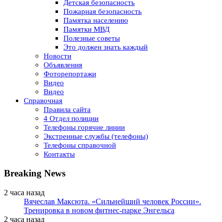
Детская безопасность
Пожарная безопасность
Памятка населению
Памятки МВД
Полезные советы
Это должен знать каждый
Новости
Объявления
Фоторепортажи
Видео
Видео
Справочная
Правила сайта
4 Отдел полиции
Телефоны горячие линии
Экстренные службы (телефоны)
Телефоны справочной
Контакты
Breaking News
2 часа назад
Вячеслав Максюта. «Сильнейший человек России».
Тренировка в новом фитнес-парке Энгельса
2 часа назад