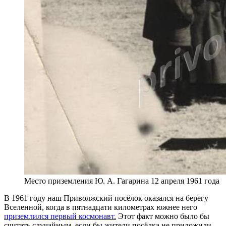
Место приземления Ю. А. Гагарина 12 апреля 1961 года
В 1961 году наш Приволжский посёлок оказался на берегу
Вселенной, когда в пятнадцати киломе­трах южнее него
приземлился первый космонавт
.
Этот факт можно было бы
считать случайным, если бы жители посёлка не приложили