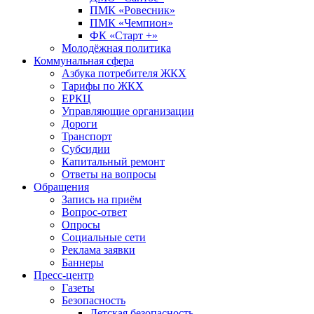
ПМК «Ровесник»
ПМК «Чемпион»
ФК «Старт +»
Молодёжная политика
Коммунальная сфера
Азбука потребителя ЖКХ
Тарифы по ЖКХ
ЕРКЦ
Управляющие организации
Дороги
Транспорт
Субсидии
Капитальный ремонт
Ответы на вопросы
Обращения
Запись на приём
Вопрос-ответ
Опросы
Социальные сети
Реклама заявки
Баннеры
Пресс-центр
Газеты
Безопасность
Детская безопасность