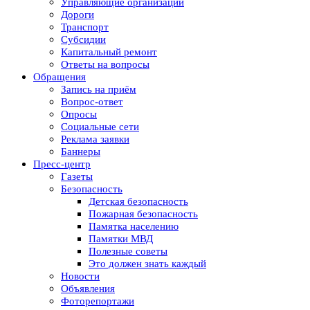
Управляющие организации
Дороги
Транспорт
Субсидии
Капитальный ремонт
Ответы на вопросы
Обращения
Запись на приём
Вопрос-ответ
Опросы
Социальные сети
Реклама заявки
Баннеры
Пресс-центр
Газеты
Безопасность
Детская безопасность
Пожарная безопасность
Памятка населению
Памятки МВД
Полезные советы
Это должен знать каждый
Новости
Объявления
Фоторепортажи