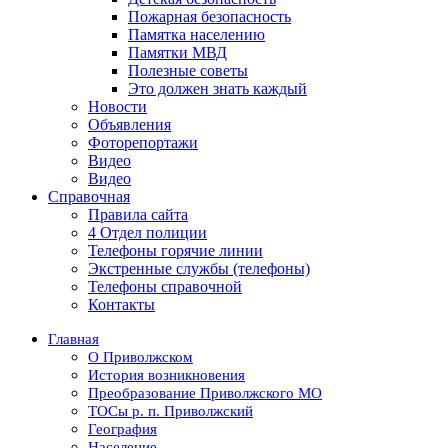
Пожарная безопасность
Памятка населению
Памятки МВД
Полезные советы
Это должен знать каждый
Новости
Объявления
Фоторепортажи
Видео
Видео
Справочная
Правила сайта
4 Отдел полиции
Телефоны горячие линии
Экстренные службы (телефоны)
Телефоны справочной
Контакты
Главная
О Приволжском
История возникновения
Преобразование Приволжского МО
ТОСы р. п. Приволжский
География
Население