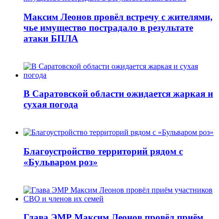
Максим Леонов провёл встречу с жителями,
чье имущество пострадало в результате
атаки БПЛА
В Саратовской области ожидается жаркая и
сухая погода
Благоустройство территорий рядом с
«Бульваром роз»
Глава ЭМР Максим Леонов провёл приём