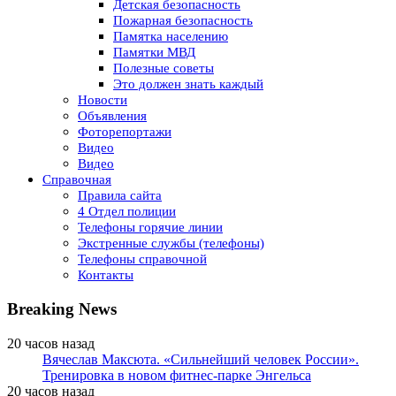
Детская безопасность
Пожарная безопасность
Памятка населению
Памятки МВД
Полезные советы
Это должен знать каждый
Новости
Объявления
Фоторепортажи
Видео
Видео
Справочная
Правила сайта
4 Отдел полиции
Телефоны горячие линии
Экстренные службы (телефоны)
Телефоны справочной
Контакты
Breaking News
20 часов назад
Вячеслав Максюта. «Сильнейший человек России».
Тренировка в новом фитнес-парке Энгельса
20 часов назад