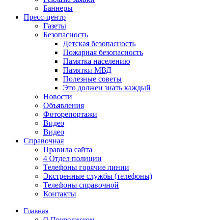
Баннеры
Пресс-центр
Газеты
Безопасность
Детская безопасность
Пожарная безопасность
Памятка населению
Памятки МВД
Полезные советы
Это должен знать каждый
Новости
Объявления
Фоторепортажи
Видео
Видео
Справочная
Правила сайта
4 Отдел полиции
Телефоны горячие линии
Экстренные службы (телефоны)
Телефоны справочной
Контакты
Главная
О Приволжском