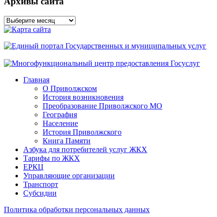
Архивы сайта
Архивы
сайта
Главная
О Приволжском
История возникновения
Преобразование Приволжского МО
География
Население
История Приволжского
Книга Памяти
Азбука для потребителей услуг ЖКХ
Тарифы по ЖКХ
ЕРКЦ
Управляющие организации
Транспорт
Субсидии
Политика обработки персональных данных