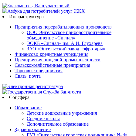
Инфраструктура
Предприятия перерабатывающих производств
ООО Энгельсское приборостроительное
объединение «Сигнал»
ЭОКБ «Сигнал» им. А.И. Глухарева
ЗАО «Энгельсский завод гофротары»
Финансово-кредитные учреждения
Предприятия пищевой промышленности
Сельскохозяйственные предприятия
Торговые предприятия
Связь, почта
Соцсфера
Образование
Детские дошкольные учреждения
Средние школы
Дополнительное образование
Здравоохранение
ГУЗ «Энгельсская городская поликлиника № 4»