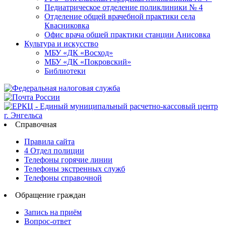
Педиатрическое отделение поликлиники № 4
Отделение общей врачебной практики села
Квасниковка
Офис врача общей практики станции Анисовка
Культура и искусство
МБУ «ДК «Восход»
МБУ «ДК «Покровский»
Библиотеки
Справочная
Правила сайта
4 Отдел полиции
Телефоны горячие линии
Телефоны экстренных служб
Телефоны справочной
Обращение граждан
Запись на приём
Вопрос-ответ