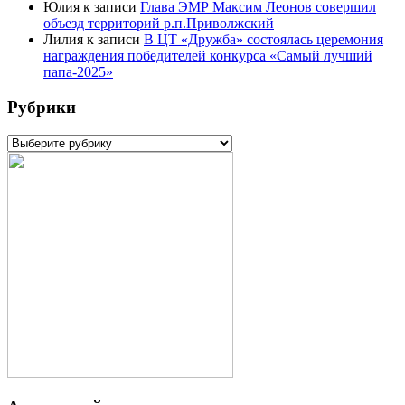
Юлия
к записи
Глава ЭМР Максим Леонов совершил
объезд территорий р.п.Приволжский
Лилия
к записи
В ЦТ «Дружба» состоялась церемония
награждения победителей конкурса «Самый лучший
папа-2025»
Рубрики
Рубрики