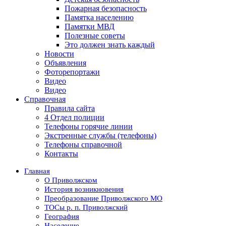
Пожарная безопасность
Памятка населению
Памятки МВД
Полезные советы
Это должен знать каждый
Новости
Объявления
Фоторепортажи
Видео
Видео
Справочная
Правила сайта
4 Отдел полиции
Телефоны горячие линии
Экстренные службы (телефоны)
Телефоны справочной
Контакты
Главная
О Приволжском
История возникновения
Преобразование Приволжского МО
ТОСы р. п. Приволжский
География
Население