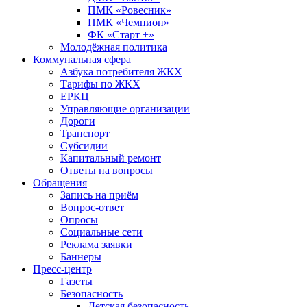
ПМК «Ровесник»
ПМК «Чемпион»
ФК «Старт +»
Молодёжная политика
Коммунальная сфера
Азбука потребителя ЖКХ
Тарифы по ЖКХ
ЕРКЦ
Управляющие организации
Дороги
Транспорт
Субсидии
Капитальный ремонт
Ответы на вопросы
Обращения
Запись на приём
Вопрос-ответ
Опросы
Социальные сети
Реклама заявки
Баннеры
Пресс-центр
Газеты
Безопасность
Детская безопасность