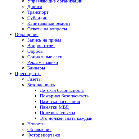
Управляющие организации
Дороги
Транспорт
Субсидии
Капитальный ремонт
Ответы на вопросы
Обращения
Запись на приём
Вопрос-ответ
Опросы
Социальные сети
Реклама заявки
Баннеры
Пресс-центр
Газеты
Безопасность
Детская безопасность
Пожарная безопасность
Памятка населению
Памятки МВД
Полезные советы
Это должен знать каждый
Новости
Объявления
Фоторепортажи