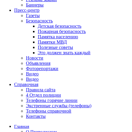
Баннеры
Пресс-центр
Газеты
Безопасность
Детская безопасность
Пожарная безопасность
Памятка населению
Памятки МВД
Полезные советы
Это должен знать каждый
Новости
Объявления
Фоторепортажи
Видео
Видео
Справочная
Правила сайта
4 Отдел полиции
Телефоны горячие линии
Экстренные службы (телефоны)
Телефоны справочной
Контакты
Главная
О Приволжском