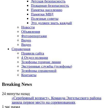
Детская безопасность
Пожарная безопасность
Памятка населению
Памятки МВД
Полезные советы
Это должен знать каждый
Новости
Объявления
Фоторепортажи
Видео
Видео
Справочная
Правила сайта
4 Отдел полиции
Телефоны горячие линии
Экстренные службы (телефоны)
Телефоны справочной
Контакты
Breaking News
24 минуты назад
«Серебряный возраст». Команда Энгельсского района
заняла первое место на соревнованиях
1 час назад