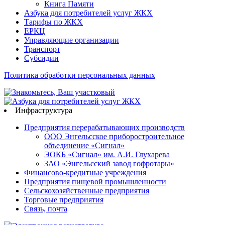
Книга Памяти
Азбука для потребителей услуг ЖКХ
Тарифы по ЖКХ
ЕРКЦ
Управляющие организации
Транспорт
Субсидии
Политика обработки персональных данных
Инфраструктура
Предприятия перерабатывающих производств
ООО Энгельсское приборостроительное
объединение «Сигнал»
ЭОКБ «Сигнал» им. А.И. Глухарева
ЗАО «Энгельсский завод гофротары»
Финансово-кредитные учреждения
Предприятия пищевой промышленности
Сельскохозяйственные предприятия
Торговые предприятия
Связь, почта