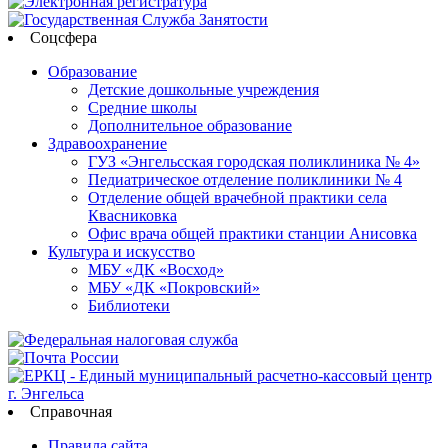
Соцсфера
Образование
Детские дошкольные учреждения
Средние школы
Дополнительное образование
Здравоохранение
ГУЗ «Энгельсская городская поликлиника № 4»
Педиатрическое отделение поликлиники № 4
Отделение общей врачебной практики села
Квасниковка
Офис врача общей практики станции Анисовка
Культура и искусство
МБУ «ДК «Восход»
МБУ «ДК «Покровский»
Библиотеки
Справочная
Правила сайта