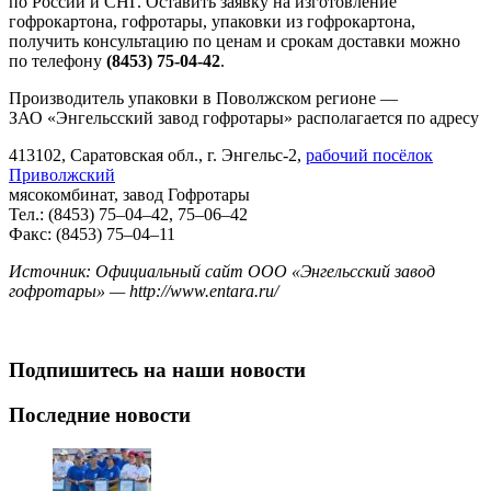
по России и СНГ. Оставить заявку на изготовление
гофрокартона, гофротары, упаковки из гофрокартона,
получить консультацию по ценам и срокам доставки можно
по телефону
(8453) 75-04-42
.
Производитель упаковки в Поволжском регионе —
ЗАО «Энгельсский завод гофротары» располагается по адресу
413102, Саратовская обл., г. Энгельс-2,
рабочий посёлок
Приволжский
мясокомбинат, завод Гофротары
Тел.: (8453) 75–04–42, 75–06–42
Факс: (8453) 75–04–11
Источник: Официальный сайт ООО «Энгельсский завод
гофротары» — http://www.entara.ru/
Подпишитесь на наши новости
Последние новости