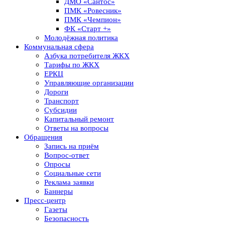
ДМО «Сантос»
ПМК «Ровесник»
ПМК «Чемпион»
ФК «Старт +»
Молодёжная политика
Коммунальная сфера
Азбука потребителя ЖКХ
Тарифы по ЖКХ
ЕРКЦ
Управляющие организации
Дороги
Транспорт
Субсидии
Капитальный ремонт
Ответы на вопросы
Обращения
Запись на приём
Вопрос-ответ
Опросы
Социальные сети
Реклама заявки
Баннеры
Пресс-центр
Газеты
Безопасность