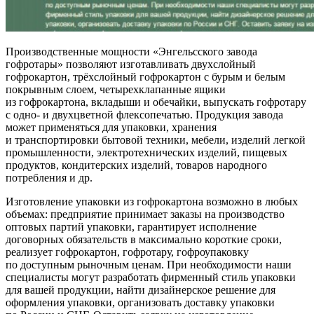
Производственные мощности «Энгельсского завода
гофротары» позволяют изготавливать двухслойный
гофрокартон, трёхслойный гофрокартон с бурым и белым
покрывным слоем, четырехклапанные ящики
из гофрокартона, вкладыши и обечайки, выпускать гофротару
с одно- и двухцветной флексопечатью. Продукция завода
может применяться для упаковки, хранения
и транспортировки бытовой техники, мебели, изделий легкой
промышленности, электротехнических изделий, пищевых
продуктов, кондитерских изделий, товаров народного
потребления и др.
Изготовление упаковки из гофрокартона возможно в любых
объемах: предприятие принимает заказы на производство
оптовых партий упаковки, гарантирует исполнение
договорных обязательств в максимально короткие сроки,
реализует гофрокартон, гофротару, гофроупаковку
по доступным рыночным ценам. При необходимости наши
специалисты могут разработать фирменный стиль упаковки
для вашей продукции, найти дизайнерское решение для
оформления упаковки, организовать доставку упаковки