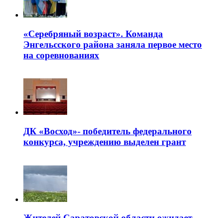
«Серебряный возраст». Команда
Энгельсского района заняла первое место
на соревнованиях
ДК «Восход»- победитель федерального
конкурса, учреждению выделен грант
Жителей Саратовской области ожидает