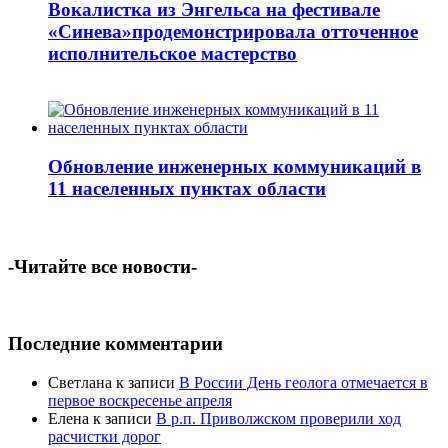
Вокалистка из Энгельса на фестивале
«Синева»продемонстрировала отточенное
исполнительское мастерство
Обновление инженерных коммуникаций в
11 населенных пунктах области
-Читайте все новости-
Последние комментарии
Светлана
к записи
В России День геолога отмечается в
первое воскресенье апреля
Елена
к записи
В р.п. Приволжском проверили ход
расчистки дорог