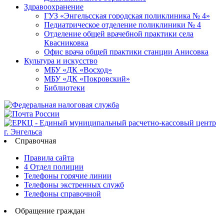
Здравоохранение
ГУЗ «Энгельсская городская поликлиника № 4»
Педиатрическое отделение поликлиники № 4
Отделение общей врачебной практики села
Квасниковка
Офис врача общей практики станции Анисовка
Культура и искусство
МБУ «ДК «Восход»
МБУ «ДК «Покровский»
Библиотеки
Справочная
Правила сайта
4 Отдел полиции
Телефоны горячие линии
Телефоны экстренных служб
Телефоны справочной
Обращение граждан