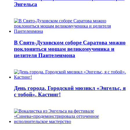
Энгельса
В Свято-Духовском соборе Саратова можно
поклониться мощам великомученика и
целителя Пантелеимона
День города. Городской мюзикл «Энгельс, я
с тобой». Кастинг!