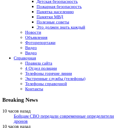
Детская безопасность
Пожарная безопасность
Памятка населению
Памятки МВД
Полезные советы
Это должен знать каждый
Новости
Объявления
Фоторепортажи
Видео
Видео
Справочная
Правила сайта
4 Отдел полиции
Телефоны горячие линии
Экстренные службы (телефоны)
Телефоны справочной
Контакты
Breaking News
10 часов назад
Бойцам СВО передали современные определители
дронов
10 часов назад