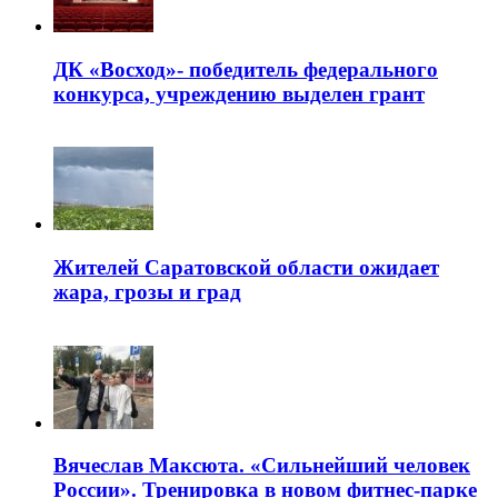
ДК «Восход»- победитель федерального
конкурса, учреждению выделен грант
Жителей Саратовской области ожидает
жара, грозы и град
Вячеслав Максюта. «Сильнейший человек
России». Тренировка в новом фитнес-парке