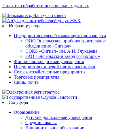
Политика обработки персональных данных
Инфраструктура
Предприятия перерабатывающих производств
ООО Энгельсское приборостроительное
объединение «Сигнал»
ЭОКБ «Сигнал» им. А.И. Глухарева
ЗАО «Энгельсский завод гофротары»
Финансово-кредитные учреждения
Предприятия пищевой промышленности
Сельскохозяйственные предприятия
Торговые предприятия
Связь, почта
Соцсфера
Образование
Детские дошкольные учреждения
Средние школы
Дополнительное образование