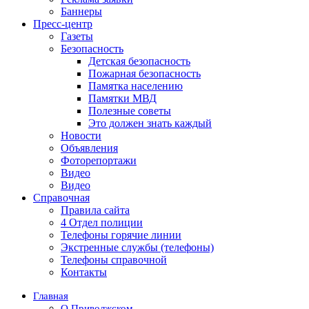
Баннеры
Пресс-центр
Газеты
Безопасность
Детская безопасность
Пожарная безопасность
Памятка населению
Памятки МВД
Полезные советы
Это должен знать каждый
Новости
Объявления
Фоторепортажи
Видео
Видео
Справочная
Правила сайта
4 Отдел полиции
Телефоны горячие линии
Экстренные службы (телефоны)
Телефоны справочной
Контакты
Главная
О Приволжском