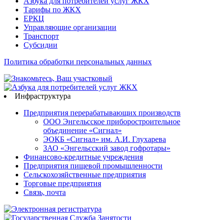
Азбука для потребителей услуг ЖКХ
Тарифы по ЖКХ
ЕРКЦ
Управляющие организации
Транспорт
Субсидии
Политика обработки персональных данных
Инфраструктура
Предприятия перерабатывающих производств
ООО Энгельсское приборостроительное
объединение «Сигнал»
ЭОКБ «Сигнал» им. А.И. Глухарева
ЗАО «Энгельсский завод гофротары»
Финансово-кредитные учреждения
Предприятия пищевой промышленности
Сельскохозяйственные предприятия
Торговые предприятия
Связь, почта