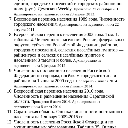
единиц, городских поселений и городских районов по
полу.
(рус.)
. Демоскоп Weekly.
Проверено 25 сентября 2013.
Архивировано из первоисточника 28 апреля 2013.
Всесоюзная перепись населения 1989 года. Численность
городского населения.
Архивировано из первоисточника 22
августа 2011.
Всероссийская перепись населения 2002 года. Том. 1,
таблица 4. Численность населения России, федеральных
округов, субъектов Российской Федерации, районов,
городских поселений, сельских населённых пунктов —
райцентров и сельских населённых пунктов с
населением 3 тысячи и более.
Архивировано из
первоисточника 3 февраля 2012.
Численность постоянного населения Российской
Федерации по городам, посёлкам городского типа и
районам на 1 января 2009 года.
Проверено 2 января 2014.
Архивировано из первоисточника 2 января 2014.
Всероссийская перепись населения 2010 года.
Численность и размещение населения Саратовской
области.
Проверено 6 июля 2014.
Архивировано из
первоисточника 6 июля 2014.
Саратовская область. Оценка численности постоянного
населения на 1 января 2009-2015 гг.
Численность населения Российской Федерации по
муниципальным образованиям. Таблица 35. Оценка