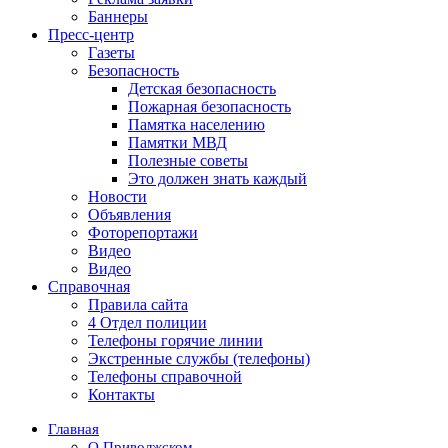
Баннеры
Пресс-центр
Газеты
Безопасность
Детская безопасность
Пожарная безопасность
Памятка населению
Памятки МВД
Полезные советы
Это должен знать каждый
Новости
Объявления
Фоторепортажи
Видео
Видео
Справочная
Правила сайта
4 Отдел полиции
Телефоны горячие линии
Экстренные службы (телефоны)
Телефоны справочной
Контакты
Главная
О Приволжском