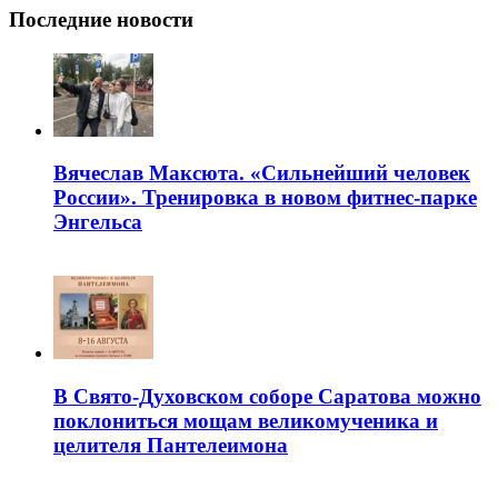
Последние новости
Вячеслав Максюта. «Сильнейший человек
России». Тренировка в новом фитнес-парке
Энгельса
В Свято-Духовском соборе Саратова можно
поклониться мощам великомученика и
целителя Пантелеимона