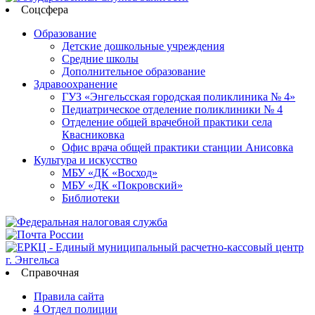
Соцсфера
Образование
Детские дошкольные учреждения
Средние школы
Дополнительное образование
Здравоохранение
ГУЗ «Энгельсская городская поликлиника № 4»
Педиатрическое отделение поликлиники № 4
Отделение общей врачебной практики села
Квасниковка
Офис врача общей практики станции Анисовка
Культура и искусство
МБУ «ДК «Восход»
МБУ «ДК «Покровский»
Библиотеки
Справочная
Правила сайта
4 Отдел полиции