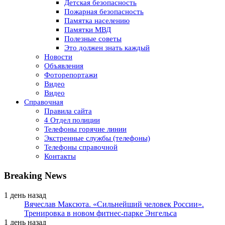
Детская безопасность
Пожарная безопасность
Памятка населению
Памятки МВД
Полезные советы
Это должен знать каждый
Новости
Объявления
Фоторепортажи
Видео
Видео
Справочная
Правила сайта
4 Отдел полиции
Телефоны горячие линии
Экстренные службы (телефоны)
Телефоны справочной
Контакты
Breaking News
1 день назад
Вячеслав Максюта. «Сильнейший человек России».
Тренировка в новом фитнес-парке Энгельса
1 день назад