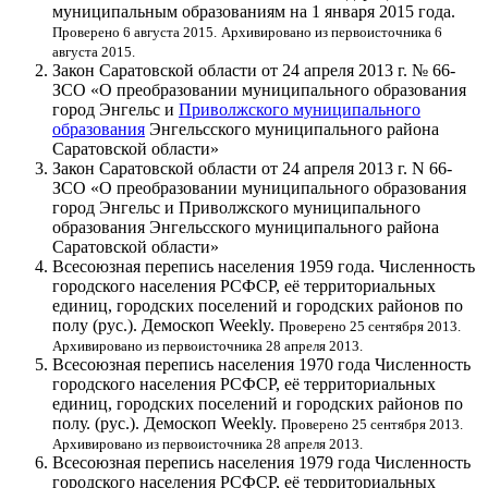
муниципальным образованиям на 1 января 2015 года.
Проверено 6 августа 2015.
Архивировано из первоисточника 6
августа 2015.
Закон Саратовской области от 24 апреля 2013 г. № 66-
ЗСО «О преобразовании муниципального образования
город Энгельс и
Приволжского муниципального
образования
Энгельсского муниципального района
Саратовской области»
Закон Саратовской области от 24 апреля 2013 г. N 66-
ЗСО «О преобразовании муниципального образования
город Энгельс и Приволжского муниципального
образования Энгельсского муниципального района
Саратовской области»
Всесоюзная перепись населения 1959 года. Численность
городского населения РСФСР, её территориальных
единиц, городских поселений и городских районов по
полу
(рус.)
. Демоскоп Weekly.
Проверено 25 сентября 2013.
Архивировано из первоисточника 28 апреля 2013.
Всесоюзная перепись населения 1970 года Численность
городского населения РСФСР, её территориальных
единиц, городских поселений и городских районов по
полу.
(рус.)
. Демоскоп Weekly.
Проверено 25 сентября 2013.
Архивировано из первоисточника 28 апреля 2013.
Всесоюзная перепись населения 1979 года Численность
городского населения РСФСР, её территориальных