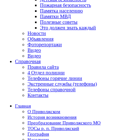
Пожарная безопасность
Памятка населению
Памятки МВД
Полезные советы
Это должен знать каждый
Новости
Объявления
Фоторепортажи
Видео
Видео
Справочная
Правила сайта
4 Отдел полиции
Телефоны горячие линии
Экстренные службы (телефоны)
Телефоны справочной
Контакты
Главная
О Приволжском
История возникновения
Преобразование Приволжского МО
ТОСы р. п. Приволжский
География
Население