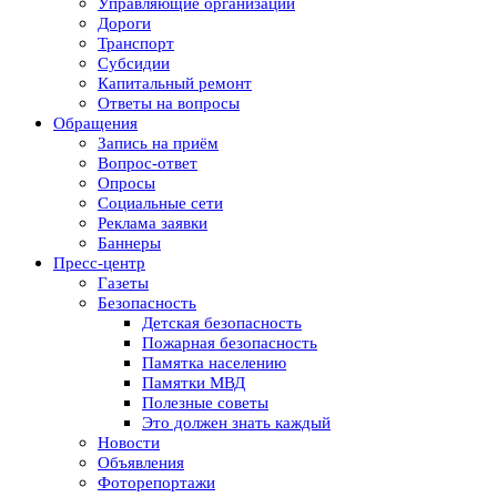
Управляющие организации
Дороги
Транспорт
Субсидии
Капитальный ремонт
Ответы на вопросы
Обращения
Запись на приём
Вопрос-ответ
Опросы
Социальные сети
Реклама заявки
Баннеры
Пресс-центр
Газеты
Безопасность
Детская безопасность
Пожарная безопасность
Памятка населению
Памятки МВД
Полезные советы
Это должен знать каждый
Новости
Объявления
Фоторепортажи