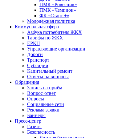
ПМК «Ровесник»
ПМК «Чемпион»
ФК «Старт +»
Молодёжная политика
Коммунальная сфера
Азбука потребителя ЖКХ
Тарифы по ЖКХ
ЕРКЦ
Управляющие организации
Дороги
Транспорт
Субсидии
Капитальный ремонт
Ответы на вопросы
Обращения
Запись на приём
Вопрос-ответ
Опросы
Социальные сети
Реклама заявки
Баннеры
Пресс-центр
Газеты
Безопасность
Детская безопасность