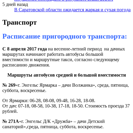
5 дней назад
В Саратовской области ожидается жаркая и сухая погода
Транспорт
Расписание пригородного транспорта:
С 8 апреля 2017 года
на весенне-летний период на дачных
маршрутах начинают работать автобусы большой
вместимости и маршрутные такси, согласно следующему
расписанию движения.
Маршруты автобусов средней и большой вместимости
№ 269
«г. Энгельс Ярмарка – дачи Волжанка», среда, пятница,
суббота, воскресенье.
От Ярмарки: 06-28, 08-08, 09-48, 16-28, 18-08.
От дач: 07-18, 08-58, 10-38, 17-18, 18-50. Стоимость проезда 37
рублей.
№ 271А
«г. Энгельс Д/К «Дружба» – дачи Детский
санаторий»,среда, пятница, суббота, воскресенье.