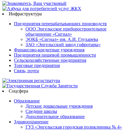
Инфраструктура
Предприятия перерабатывающих производств
ООО Энгельсское приборостроительное
объединение «Сигнал»
ЭОКБ «Сигнал» им. А.И. Глухарева
ЗАО «Энгельсский завод гофротары»
Финансово-кредитные учреждения
Предприятия пищевой промышленности
Сельскохозяйственные предприятия
Торговые предприятия
Связь, почта
Соцсфера
Образование
Детские дошкольные учреждения
Средние школы
Дополнительное образование
Здравоохранение
ГУЗ «Энгельсская городская поликлиника № 4»