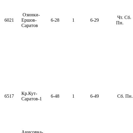
Озинки-
Чт. Сб.
6021
Ершов-
6-28
1
6-29
Пн.
Саратов
Кр.Кут-
6517
6-48
1
6-49
Сб. Пн.
Саратов-1
Анисовка-