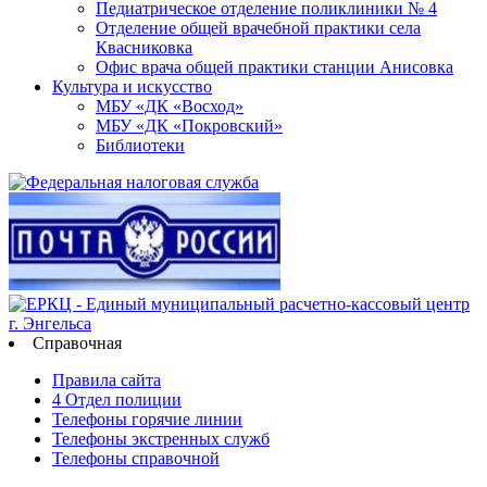
Педиатрическое отделение поликлиники № 4
Отделение общей врачебной практики села
Квасниковка
Офис врача общей практики станции Анисовка
Культура и искусство
МБУ «ДК «Восход»
МБУ «ДК «Покровский»
Библиотеки
Справочная
Правила сайта
4 Отдел полиции
Телефоны горячие линии
Телефоны экстренных служб
Телефоны справочной