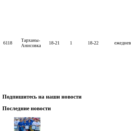
Тарханы-
6118
18-21
1
18-22
ежедне
Анисовка
Подпишитесь на наши новости
Последние новости