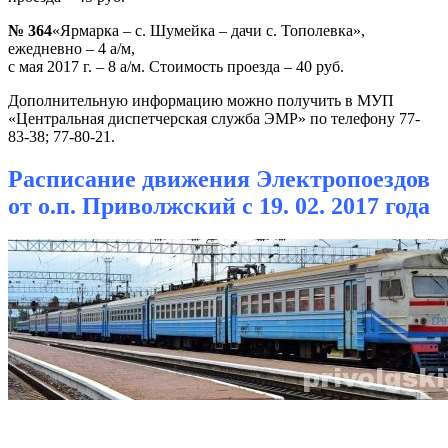
№ 364
«Ярмарка – с. Шумейка – дачи с. Тополевка»,
ежедневно – 4 а/м,
с мая 2017 г. – 8 а/м. Стоимость проезда – 40 руб.
Дополнительную информацию можно получить в МУП
«Центральная диспетчерская служба ЭМР» по телефону 77-
83-38; 77-80-21.
Расписание движения Электропоездов
от о.п. Приволжский с 19. 02. 2017 года