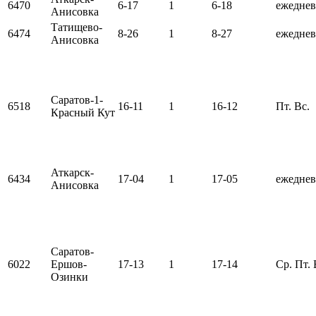
6470
6-17
1
6-18
ежедне
Анисовка
Татищево-
6474
8-26
1
8-27
ежедне
Анисовка
Саратов-1-
6518
16-11
1
16-12
Пт. Вс.
Красный Кут
Аткарск-
6434
17-04
1
17-05
ежедне
Анисовка
Саратов-
6022
Ершов-
17-13
1
17-14
Ср. Пт. 
Озинки