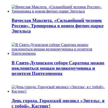
Вячеслав Максюта. «Сильнейший человек
России». Тренировка в новом фитнес-парке
Энгельса
В Свято-Духовском соборе Саратова можно
поклониться мощам великомученика и
целителя Пантелеимона
День города. Городской мюзикл «Энгельс, я
с тобой». Кастинг!