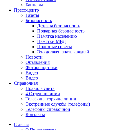
Баннеры
Пресс-центр
Газеты
Безопасность
Детская безопасность
Пожарная безопасность
Памятка населению
Памятки МВД
Полезные советы
Это должен знать каждый
Новости
Объявления
Фоторепортажи
Видео
Видео
Справочная
Правила сайта
4 Отдел полиции
Телефоны горячие линии
Экстренные службы (телефоны)
Телефоны справочной
Контакты
Главная
О Приволжском