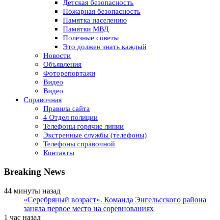
Детская безопасность
Пожарная безопасность
Памятка населению
Памятки МВД
Полезные советы
Это должен знать каждый
Новости
Объявления
Фоторепортажи
Видео
Видео
Справочная
Правила сайта
4 Отдел полиции
Телефоны горячие линии
Экстренные службы (телефоны)
Телефоны справочной
Контакты
Breaking News
44 минуты назад
«Серебряный возраст». Команда Энгельсского района
заняла первое место на соревнованиях
1 час назад