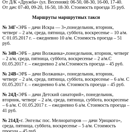
От Д/К «Дружба» (ул. Весенняя): 06-50, 08-30, 16-00, 17-40.
От дач: 07-40, 09-20, 16-50, 18-30. Стоимость проезда 35 руб.
Маршруты маршрутных такси
№ 34Г
«ЭРБ – дачи Искра — 3»,понедельник, вторник,
четверг – 2 а/м, среда, пятница, суббота, воскресенье – 10 а/м.
С 01.05.2017 г. – ежедневно 10 а/м. Стоимость проезда – 51
руб.
№ 34В
«ЭРБ – дачи Волжанка»,понедельник, вторник, четверг
– 2 а/м, среда, пятница, суббота, воскресенье – 2 а/м.С
01.05.2017 г. – ежедневно 2 а/м.Стоимость проезда – 45 руб.
№ 24В
«ЭРБ – дачи Волжанка», понедельник, вторник,
четверг – 2 а/м, среда, пятница, суббота, воскресенье – 6 а/м. С
01.05.2017 г. – ежедневно 6 а/м. Стоимость проезда – 45 руб.
№ 24Д
«ЭРБ – дачи Детский санаторий», понедельник,
вторник, четверг – 2 а/м, среда, пятница, суббота, воскресенье
– 6 а/м. С 01.05.2017 г. – ежедневно 6 а/м. Стоимость проезда –
41 руб.
№ 214Д
«г. Энгельс пос. Мелиораторов — дачи Урицкого»,
среда, пятница, суббота, воскресенье – 5 а/м. Стоимость
проезда – 45 руб.