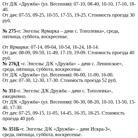
От Д/К «Дружба» (ул. Весенняя): 07-10, 08-40, 10-10, 17-10, 18-
40.
От дач: 07-55, 09-25, 10-55, 17-55, 19-25. Стоимость проезда 30
руб.
№ 275
«г. Энгельс Ярмарка – дачи с. Тополевка», среда,
пятница, суббота, воскресенье.
От Ярмарки: 07-14, 09-04, 10-54, 16-24, 18-14.
От дач: 08-09, 09-59, 11-49, 17-19, 19-09. Стоимость проезда 40
руб.
№ 276Д
«г. Энгельс Д/К «Дружба» – дачи с. Ленинское»,
среда, пятница, суббота, воскресенье.
От Д/К «Дружба» (ул. Весенняя): 06-00, 11-00, 16-00.
От дач: 07-30, 12-30, 17-30. Стоимость проезда 52 руб.
№ 351
«г. Энгельс Д/К Дружба – дачи с. Тополевка»,
ежедневно.
От Д/К «Дружба» (ул. Весенняя): 06-30, 08-20, 10-10, 13-50, 15-
40, 17-30.
От дач: 07-25, 09-15, 11-05, 14-45, 16-35, 18-25. Стоимость
проезда 40 руб.
№ 351Б
«г. Энгельс Д/К «Дружба» – дачи Искра-3»,
среда, пятница, суббота, воскресенье.