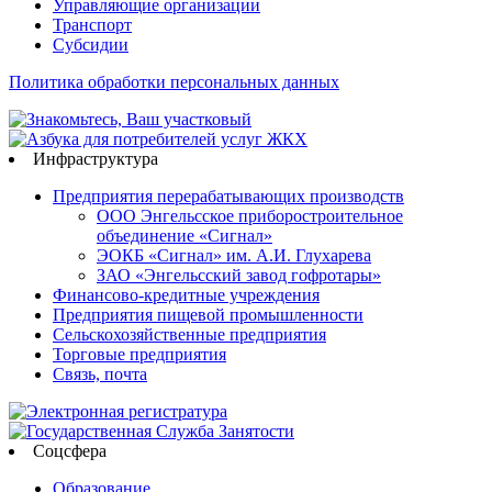
Управляющие организации
Транспорт
Субсидии
Политика обработки персональных данных
Инфраструктура
Предприятия перерабатывающих производств
ООО Энгельсское приборостроительное
объединение «Сигнал»
ЭОКБ «Сигнал» им. А.И. Глухарева
ЗАО «Энгельсский завод гофротары»
Финансово-кредитные учреждения
Предприятия пищевой промышленности
Сельскохозяйственные предприятия
Торговые предприятия
Связь, почта
Соцсфера
Образование