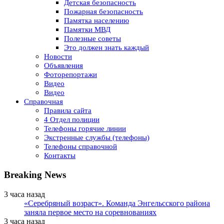
Детская безопасность
Пожарная безопасность
Памятка населению
Памятки МВД
Полезные советы
Это должен знать каждый
Новости
Объявления
Фоторепортажи
Видео
Видео
Справочная
Правила сайта
4 Отдел полиции
Телефоны горячие линии
Экстренные службы (телефоны)
Телефоны справочной
Контакты
Breaking News
3 часа назад
«Серебряный возраст». Команда Энгельсского района
заняла первое место на соревнованиях
3 часа назад