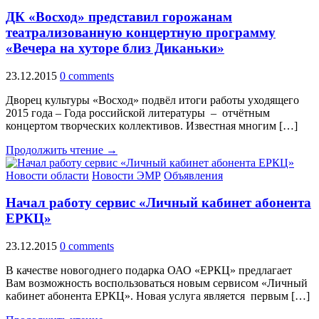
ДК «Восход» представил горожанам
театрализованную концертную программу
«Вечера на хуторе близ Диканьки»
23.12.2015
0 comments
Дворец культуры «Восход» подвёл итоги работы уходящего
2015 года – Года российской литературы – отчётным
концертом творческих коллективов. Известная многим […]
Продолжить чтение →
Новости области
Новости ЭМР
Объявления
Начал работу сервис «Личный кабинет абонента
ЕРКЦ»
23.12.2015
0 comments
В качестве новогоднего подарка ОАО «ЕРКЦ» предлагает
Вам возможность воспользоваться новым сервисом «Личный
кабинет абонента ЕРКЦ». Новая услуга является первым […]