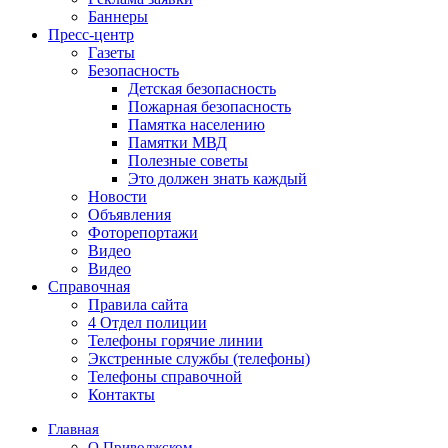
Баннеры
Пресс-центр
Газеты
Безопасность
Детская безопасность
Пожарная безопасность
Памятка населению
Памятки МВД
Полезные советы
Это должен знать каждый
Новости
Объявления
Фоторепортажи
Видео
Видео
Справочная
Правила сайта
4 Отдел полиции
Телефоны горячие линии
Экстренные службы (телефоны)
Телефоны справочной
Контакты
Главная
О Приволжском