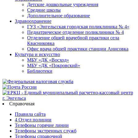
Детские дошкольные учреждения
Средние школы
Дополнительное образование
Здравоохранение
ГУЗ «Энгельсская городская поликлиника № 4»
Педиатрическое отделение поликлиники № 4
Отделение общей врачебной практики села
Квасниковка
Офис врача общей практики станции Анисовка
Культура и искусство
МБУ «ДК «Восход»
МБУ «ДК «Покровский»
Библиотеки
Справочная
Правила сайта
4 Отдел полиции
Телефоны горячие линии
Телефоны экстренных служб
Телефоны справочной