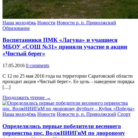
Наша молодёжь
Новости
Новости р. п. Приволжский
Образование
Воспитанники ПМК «Лагуна» и учащиеся
МБОУ «СОШ №31» приняли участие в акции
«Чистый берег»
17.05.2016
0 comments
C 12 по 25 мая 2016 года на территории Саратовской области
проходит акция «Чистый берег». Ее цель – наведение порядка
[…]
Продолжить чтение →
Наша молодёжь
Новости
Новости р. п. Приволжский
Спорт
Определились первые победители весеннего
первенства пос. ВолжНИИГиМ по дворовому