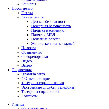
Баннеры
Пресс-центр
Газеты
Безопасность
Детская безопасность
Пожарная безопасность
Памятка населению
Памятки МВД
Полезные советы
Это должен знать каждый
Новости
Объявления
Фоторепортажи
Видео
Видео
Справочная
Правила сайта
4 Отдел полиции
Телефоны горячие линии
Экстренные службы (телефоны)
Телефоны справочной
Контакты
Главная
О Приволжском