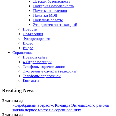
Детская безопасность
Пожарная безопасность
Памятка населению
Памятки МВД
Полезные советы
Это должен знать каждый
Новости
Объявления
Фоторепортажи
Видео
Видео
Справочная
Правила сайта
4 Отдел полиции
Телефоны горячие линии
Экстренные службы (телефоны)
Телефоны справочной
Контакты
Breaking News
3 часа назад
«Серебряный возраст». Команда Энгельсского района
заняла первое место на соревнованиях
3 часа назад