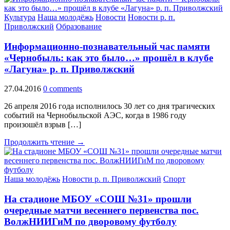
Культура
Наша молодёжь
Новости
Новости р. п.
Приволжский
Образование
Информационно-познавательный час памяти
«Чернобыль: как это было…» прошёл в клубе
«Лагуна» р. п. Приволжский
27.04.2016
0 comments
26 апреля 2016 года исполнилось 30 лет со дня трагических
событий на Чернобыльской АЭС, когда в 1986 году
произошёл взрыв […]
Продолжить чтение →
Наша молодёжь
Новости р. п. Приволжский
Спорт
На стадионе МБОУ «СОШ №31» прошли
очередные матчи весеннего первенства пос.
ВолжНИИГиМ по дворовому футболу