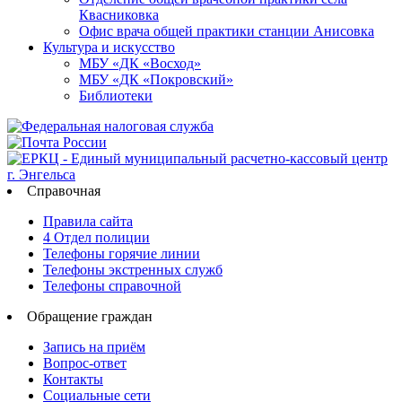
Квасниковка
Офис врача общей практики станции Анисовка
Культура и искусство
МБУ «ДК «Восход»
МБУ «ДК «Покровский»
Библиотеки
Справочная
Правила сайта
4 Отдел полиции
Телефоны горячие линии
Телефоны экстренных служб
Телефоны справочной
Обращение граждан
Запись на приём
Вопрос-ответ
Контакты
Социальные сети