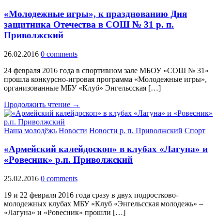
«Молодежные игры», к празднованию Дня
защитника Отечества в СОШ № 31 р. п.
Приволжский
26.02.2016
0 comments
24 февраля 2016 года в спортивном зале МБОУ «СОШ № 31»
прошла конкурсно-игровая программа «Молодежные игры»,
организованные МБУ «Клуб» Энгельсская […]
Продолжить чтение →
Наша молодёжь
Новости
Новости р. п. Приволжский
Спорт
«Армейский калейдоскоп» в клубах «Лагуна» и
«Ровесник» р.п. Приволжский
25.02.2016
0 comments
19 и 22 февраля 2016 года сразу в двух подростково-
молодежных клубах МБУ «Клуб «Энгельсская молодежь» –
«Лагуна» и «Ровесник» прошли […]