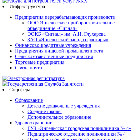
Инфраструктура
Предприятия перерабатывающих производств
ООО Энгельсское приборостроительное
объединение «Сигнал»
ЭОКБ «Сигнал» им. А.И. Глухарева
ЗАО «Энгельсский завод гофротары»
Финансово-кредитные учреждения
Предприятия пищевой промышленности
Сельскохозяйственные предприятия
Торговые предприятия
Связь, почта
Соцсфера
Образование
Детские дошкольные учреждения
Средние школы
Дополнительное образование
Здравоохранение
ГУЗ «Энгельсская городская поликлиника № 4»
Педиатрическое отделение поликлиники № 4
Отделение общей врачебной практики села