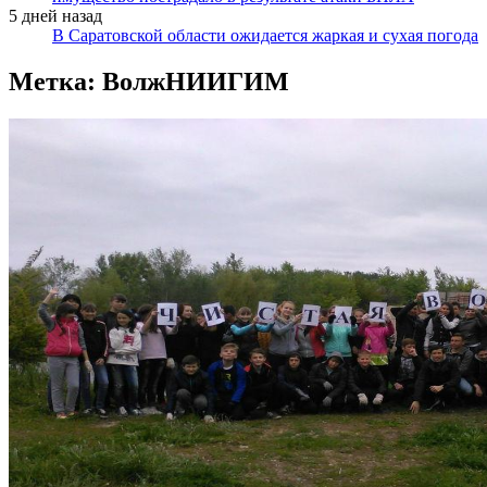
5 дней назад
В Саратовской области ожидается жаркая и сухая погода
Метка:
ВолжНИИГИМ