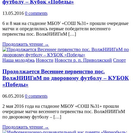
футболу – Кубок «Победы»
13.05.2016
0 comments
6 и 8 мая на стадионе МБОУ «СОШ №31» прошли очередные
матчи и определились первые победители весеннего
первенства пос. ВолжНИИГиМ […]
Продолжить чтение →
Наша молодёжь
Новости
Новости р. п. Приволжский
Спорт
Продолжается Весеннее первенство пос.
ВолжНИИГиМ по дворовому футболу – КУБОК
«Победы»
06.05.2016
0 comments
2 мая 2016 года на стадионе МБОУ «СОШ №31» прошли
очередные матчи весеннего первенства пос. ВолжНИИГиМ
по дворовому футболу – […]
Продолжить чтение →