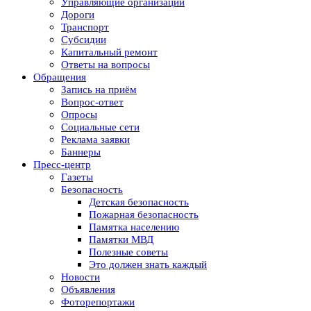
Управляющие организации
Дороги
Транспорт
Субсидии
Капитальный ремонт
Ответы на вопросы
Обращения
Запись на приём
Вопрос-ответ
Опросы
Социальные сети
Реклама заявки
Баннеры
Пресс-центр
Газеты
Безопасность
Детская безопасность
Пожарная безопасность
Памятка населению
Памятки МВД
Полезные советы
Это должен знать каждый
Новости
Объявления
Фоторепортажи