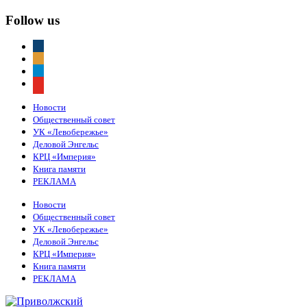
Follow us
vkontakte
odnoklassniki
telegram
youtube
Новости
Общественный совет
УК «Левобережье»
Деловой Энгельс
КРЦ «Империя»
Книга памяти
РЕКЛАМА
Новости
Общественный совет
УК «Левобережье»
Деловой Энгельс
КРЦ «Империя»
Книга памяти
РЕКЛАМА