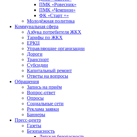
ПМК «Ровесник»
ПМК «Чемпион»
ФК «Старт +»
Молодёжная политика
Коммунальная сфера
Азбука потребителя ЖКХ
Тарифы по ЖКХ
ЕРКЦ
Управляющие организации
Дороги
Транспорт
Субсидии
Капитальный ремонт
Ответы на вопросы
Обращения
Запись на приём
Вопрос-ответ
Опросы
Социальные сети
Реклама заявки
Баннеры
Пресс-центр
Газеты
Безопасность
Детская безопасность