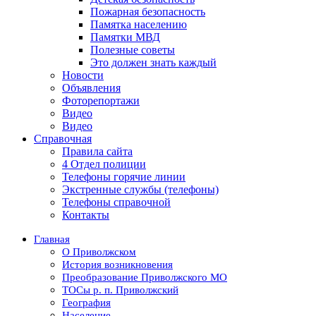
Пожарная безопасность
Памятка населению
Памятки МВД
Полезные советы
Это должен знать каждый
Новости
Объявления
Фоторепортажи
Видео
Видео
Справочная
Правила сайта
4 Отдел полиции
Телефоны горячие линии
Экстренные службы (телефоны)
Телефоны справочной
Контакты
Главная
О Приволжском
История возникновения
Преобразование Приволжского МО
ТОСы р. п. Приволжский
География
Население