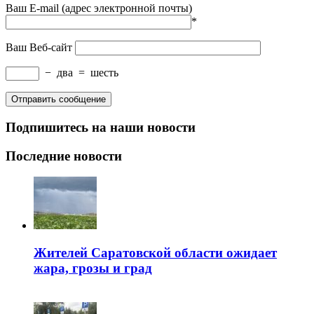
Ваш E-mail (адрес электронной почты)
*
Ваш Веб-сайт
−
два
=
шесть
Подпишитесь на наши новости
Последние новости
Жителей Саратовской области ожидает
жара, грозы и град