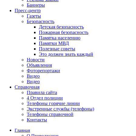
Баннеры
Пресс-центр
Газеты
Безопасность
Детская безопасность
Пожарная безопасность
Памятка населению
Памятки МВД
Полезные советы
Это должен знать каждый
Новости
Объявления
Фоторепортажи
Видео
Видео
Справочная
Правила сайта
4 Отдел полиции
Телефоны горячие линии
Экстренные службы (телефоны)
Телефоны справочной
Контакты
Главная
О Приволжском