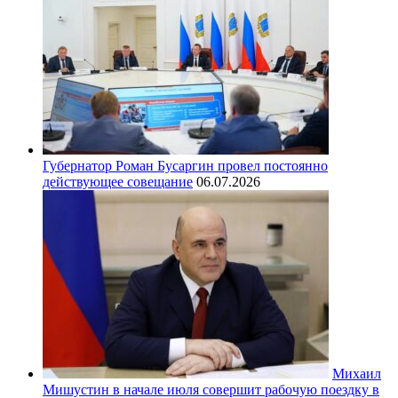
Губернатор Роман Бусаргин провел постоянно
действующее совещание
06.07.2026
Михаил
Мишустин в начале июля совершит рабочую поездку в