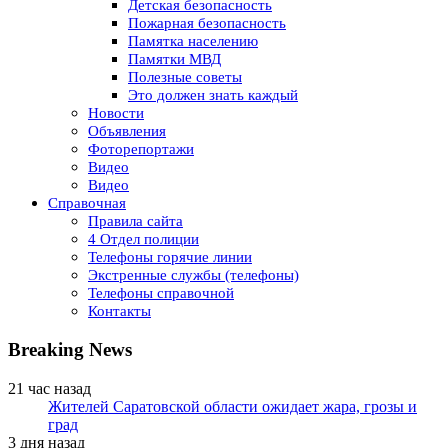
Детская безопасность
Пожарная безопасность
Памятка населению
Памятки МВД
Полезные советы
Это должен знать каждый
Новости
Объявления
Фоторепортажи
Видео
Видео
Справочная
Правила сайта
4 Отдел полиции
Телефоны горячие линии
Экстренные службы (телефоны)
Телефоны справочной
Контакты
Breaking News
21 час назад
Жителей Саратовской области ожидает жара, грозы и
град
3 дня назад