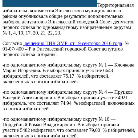
Территориальная
избирательная комиссия Энгельсского муниципального
района опубликовала общие результаты дополнительных
выборов депутатов в Энгельсский городской Совет депутатов
первого созыва по одномандатному избирательным округам
№ 1, 4, 10, 17, 20, 21, 22, 23.
Согласно
решению ТИК ЭМР от 19 сентября 2016 года
№
01-07/ 400 – Р в Энгельсский городской Совет депутатов
первого созыва избраны:
-по одномандатному избирательному округу № 1 — Клочкова
Мария Игорьевна. В выборах приняли участие 6643
избирателей, что составляет 75,17 % избирателей,
включенных в списки избирателей.
-по одномандатному избирательному округу № 4 — Пруцков
Валерий Александрович. В выборах приняли участие 4921
избиратель, что составляет 74,94 % избирателей, включенных
в списки избирателей.
-по одномандатному избирательному округу № 10 —
Поддубный Роман Владимирович. В выборах приняли
участие 5482 избирателя, что составляет 79,00 % избирателей,
включенных в списки избирателей.