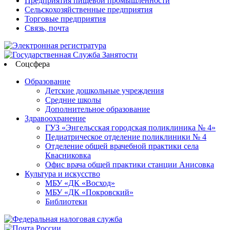
Предприятия пищевой промышленности
Сельскохозяйственные предприятия
Торговые предприятия
Связь, почта
Соцсфера
Образование
Детские дошкольные учреждения
Средние школы
Дополнительное образование
Здравоохранение
ГУЗ «Энгельсская городская поликлиника № 4»
Педиатрическое отделение поликлиники № 4
Отделение общей врачебной практики села
Квасниковка
Офис врача общей практики станции Анисовка
Культура и искусство
МБУ «ДК «Восход»
МБУ «ДК «Покровский»
Библиотеки