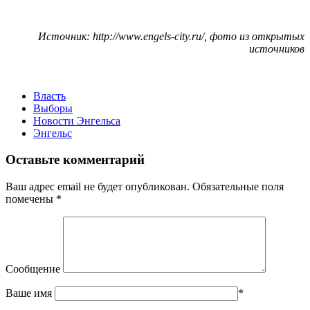
Источник: http://www.engels-city.ru/, фото из открытых
источников
Власть
Выборы
Новости Энгельса
Энгельс
Оставьте комментарий
Ваш адрес email не будет опубликован.
Обязательные поля
помечены
*
Сообщение
Ваше имя
*