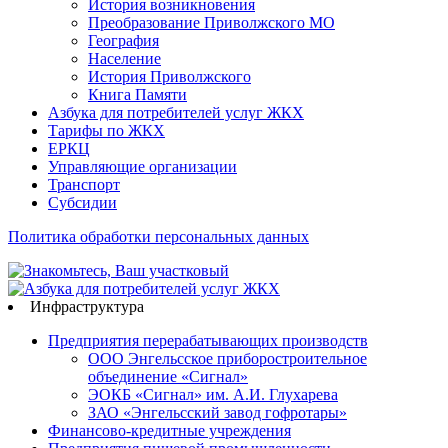
История возникновения
Преобразование Приволжского МО
География
Население
История Приволжского
Книга Памяти
Азбука для потребителей услуг ЖКХ
Тарифы по ЖКХ
ЕРКЦ
Управляющие организации
Транспорт
Субсидии
Политика обработки персональных данных
Инфраструктура
Предприятия перерабатывающих производств
ООО Энгельсское приборостроительное
объединение «Сигнал»
ЭОКБ «Сигнал» им. А.И. Глухарева
ЗАО «Энгельсский завод гофротары»
Финансово-кредитные учреждения