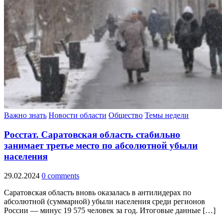
Важно знать
Новости области
Общество
Темы недели
Росстат. Саратовская область стабильно
занимает третье место по абсолютной убыли
населения
29.02.2024
0 comments
Саратовская область вновь оказалась в антилидерах по
абсолютной (суммарной) убыли населения среди регионов
России — минус 19 575 человек за год. Итоговые данные […]