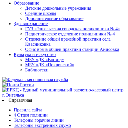
Образование
Детские дошкольные учреждения
Средние школы
Дополнительное образование
Здравоохранение
ГУЗ «Энгельсская городская поликлиника № 4»
Педиатрическое отделение поликлиники № 4
Отделение общей врачебной практики села
Квасниковка
Офис врача общей практики станции Анисовка
Культура и искусство
МБУ «ДК «Восход»
МБУ «ДК «Покровский»
Библиотеки
Справочная
Правила сайта
4 Отдел полиции
Телефоны горячие линии
Телефоны экстренных служб