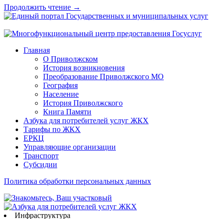
Продолжить чтение →
Главная
О Приволжском
История возникновения
Преобразование Приволжского МО
География
Население
История Приволжского
Книга Памяти
Азбука для потребителей услуг ЖКХ
Тарифы по ЖКХ
ЕРКЦ
Управляющие организации
Транспорт
Субсидии
Политика обработки персональных данных
Инфраструктура