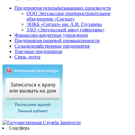
Предприятия перерабатывающих производств
ООО Энгельсское приборостроительное
объединение «Сигнал»
ЭОКБ «Сигнал» им. А.И. Глухарева
ЗАО «Энгельсский завод гофротары»
Финансово-кредитные учреждения
Предприятия пищевой промышленности
Сельскохозяйственные предприятия
Торговые предприятия
Связь, почта
Соцсфера