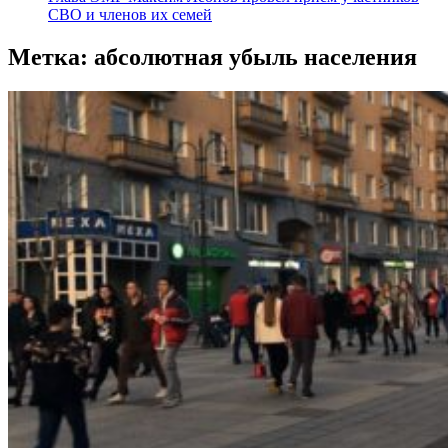
СВО и членов их семей
Метка:
абсолютная убыль населения