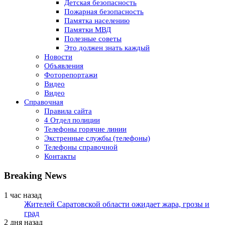
Детская безопасность
Пожарная безопасность
Памятка населению
Памятки МВД
Полезные советы
Это должен знать каждый
Новости
Объявления
Фоторепортажи
Видео
Видео
Справочная
Правила сайта
4 Отдел полиции
Телефоны горячие линии
Экстренные службы (телефоны)
Телефоны справочной
Контакты
Breaking News
1 час назад
Жителей Саратовской области ожидает жара, грозы и
град
2 дня назад