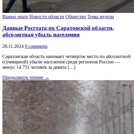
Важно знать
Новости области
Общество
Темы недели
Данные Росстата по Саратовской области,
абсолютная убыль населения
28.11.2024
0 comments
Саратовская область занимает четвертое место по абсолютной
(суммарной) убыли населения среди регионов России —
минус 14 751 человек за девять […]
Продолжить чтение →