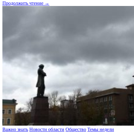
Продолжить чтение →
Важно знать
Новости области
Общество
Темы недели