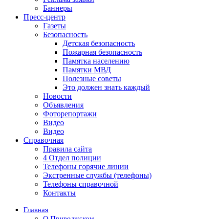
Баннеры
Пресс-центр
Газеты
Безопасность
Детская безопасность
Пожарная безопасность
Памятка населению
Памятки МВД
Полезные советы
Это должен знать каждый
Новости
Объявления
Фоторепортажи
Видео
Видео
Справочная
Правила сайта
4 Отдел полиции
Телефоны горячие линии
Экстренные службы (телефоны)
Телефоны справочной
Контакты
Главная
О Приволжском