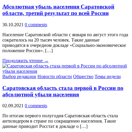
Абсолютная убыль населения Саратовской
области, третий результат по всей России
30.10.2021
0 comments
Население Саратовской области с января по август этого года
сократилось на 20 тысяч человек. Такие данные
приводятся в очередном докладе «Социально-экономическое
положение России». […]
Продолжить чтение →
Выбор редакции
Новости области
Общество
Темы недели
Саратовская область стала первой в России по
абсолютной убыли населения
02.09.2021
0 comments
По итогам первого полугодия Саратовская область стала
антилидером в стране по сокращению населения. Такие
данные приводит Росстат в докладе о […]