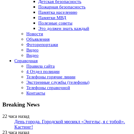
Детская безопасность
Пожарная безопасность
Памятка населению
Памятки МВД
Полезные советы
Это должен знать каждый
Новости
Объявления
Фоторепортажи
Видео
Видео
Справочная
Правила сайта
4 Отдел полиции
Телефоны горячие линии
Экстренные службы (телефоны)
Телефоны справочной
Контакты
Breaking News
22 часа назад
День города. Городской мюзикл «Энгельс, я с тобой».
Кастинг!
23 часа назад