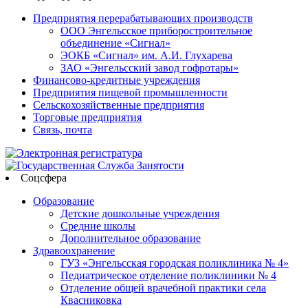
Предприятия перерабатывающих производств
ООО Энгельсское приборостроительное
объединение «Сигнал»
ЭОКБ «Сигнал» им. А.И. Глухарева
ЗАО «Энгельсский завод гофротары»
Финансово-кредитные учреждения
Предприятия пищевой промышленности
Сельскохозяйственные предприятия
Торговые предприятия
Связь, почта
Соцсфера
Образование
Детские дошкольные учреждения
Средние школы
Дополнительное образование
Здравоохранение
ГУЗ «Энгельсская городская поликлиника № 4»
Педиатрическое отделение поликлиники № 4
Отделение общей врачебной практики села
Квасниковка