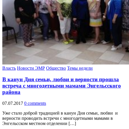
Власть
Новости ЭМР
Общество
Темы недели
В канун Дня семьи, любви и верности прошла
встреча с многодетными мамами Энгельсского
района
07.07.2017
0 comments
Уже стало доброй традицией в канун Дня семьи, любви и
верности проводить встречи с многодетными мамами в
Энгельсском местном отделении […]