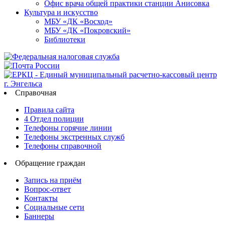
Офис врача общей практики станции Анисовка
Культура и искусство
МБУ «ДК «Восход»
МБУ «ДК «Покровский»
Библиотеки
Справочная
Правила сайта
4 Отдел полиции
Телефоны горячие линии
Телефоны экстренных служб
Телефоны справочной
Обращение граждан
Запись на приём
Вопрос-ответ
Контакты
Социальные сети
Баннеры