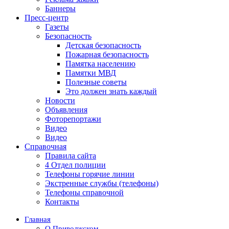
Баннеры
Пресс-центр
Газеты
Безопасность
Детская безопасность
Пожарная безопасность
Памятка населению
Памятки МВД
Полезные советы
Это должен знать каждый
Новости
Объявления
Фоторепортажи
Видео
Видео
Справочная
Правила сайта
4 Отдел полиции
Телефоны горячие линии
Экстренные службы (телефоны)
Телефоны справочной
Контакты
Главная
О Приволжском