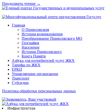
Продолжить чтение →
Главная
О Приволжском
История возникновения
Преобразование Приволжского МО
География
Население
История Приволжского
Книга Памяти
Азбука для потребителей услуг ЖКХ
Тарифы по ЖКХ
ЕРКЦ
Управляющие организации
Транспорт
Субсидии
Политика обработки персональных данных
Инфраструктура