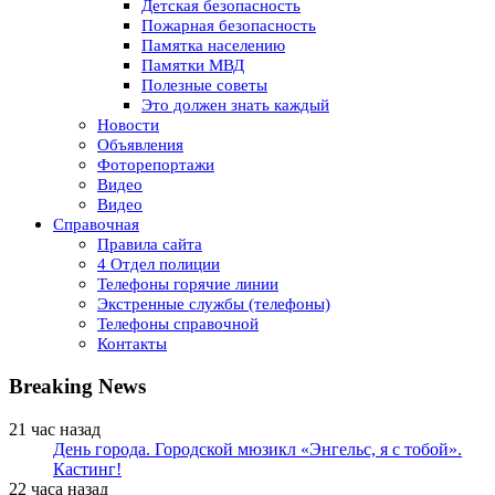
Детская безопасность
Пожарная безопасность
Памятка населению
Памятки МВД
Полезные советы
Это должен знать каждый
Новости
Объявления
Фоторепортажи
Видео
Видео
Справочная
Правила сайта
4 Отдел полиции
Телефоны горячие линии
Экстренные службы (телефоны)
Телефоны справочной
Контакты
Breaking News
21 час назад
День города. Городской мюзикл «Энгельс, я с тобой».
Кастинг!
22 часа назад