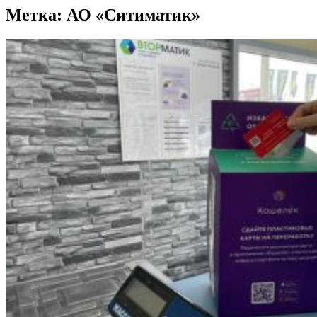
Метка:
АО «Ситиматик»