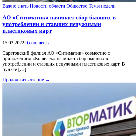
Важно знать
Новости области
Общество
Темы недели
АО «Ситиматик» начинает сбор бывших в
употреблении и ставших ненужными
пластиковых карт
15.03.2022
0 comments
Саратовский филиал АО «Ситиматик» совместно с
приложением «Кошелёк» начинает сбор бывших в
употреблении и ставших ненужными пластиковых карт. В
пункте […]
Продолжить чтение →