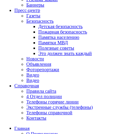
Баннеры
Пресс-центр
Газеты
Безопасность
Детская безопасность
Пожарная безопасность
Памятка населению
Памятки МВД
Полезные советы
Это должен знать каждый
Новости
Объявления
Фоторепортажи
Видео
Видео
Справочная
Правила сайта
4 Отдел полиции
Телефоны горячие линии
Экстренные службы (телефоны)
Телефоны справочной
Контакты
Главная
О Приволжском