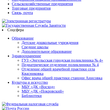
Сельскохозяйственные предприятия
Торговые предприятия
Связь, почта
Соцсфера
Образование
Детские дошкольные учреждения
Средние школы
Дополнительное образование
Здравоохранение
ГУЗ «Энгельсская городская поликлиника № 4»
Педиатрическое отделение поликлиники № 4
Отделение общей врачебной практики села
Квасниковка
Офис врача общей практики станции Анисовка
Культура и искусство
МБУ «ДК «Восход»
МБУ «ДК «Покровский»
Библиотеки