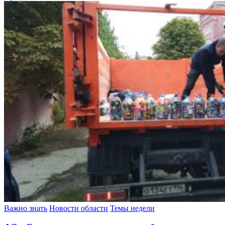
Важно знать
Новости области
Темы недели