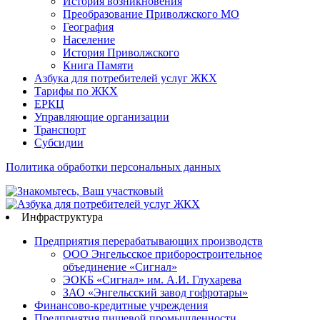
История возникновения
Преобразование Приволжского МО
География
Население
История Приволжского
Книга Памяти
Азбука для потребителей услуг ЖКХ
Тарифы по ЖКХ
ЕРКЦ
Управляющие организации
Транспорт
Субсидии
Политика обработки персональных данных
Инфраструктура
Предприятия перерабатывающих производств
ООО Энгельсское приборостроительное
объединение «Сигнал»
ЭОКБ «Сигнал» им. А.И. Глухарева
ЗАО «Энгельсский завод гофротары»
Финансово-кредитные учреждения
Предприятия пищевой промышленности