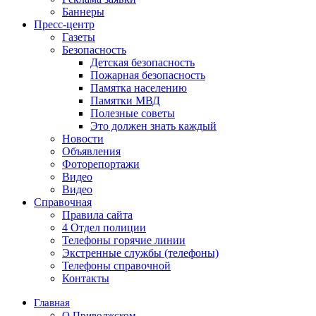
Баннеры
Пресс-центр
Газеты
Безопасность
Детская безопасность
Пожарная безопасность
Памятка населению
Памятки МВД
Полезные советы
Это должен знать каждый
Новости
Объявления
Фоторепортажи
Видео
Видео
Справочная
Правила сайта
4 Отдел полиции
Телефоны горячие линии
Экстренные службы (телефоны)
Телефоны справочной
Контакты
Главная
О Приволжском