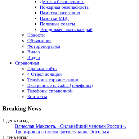
Детская безопасность
Пожарная безопасность
Памятка населению
Памятки МВД
Полезные советы
Это должен знать каждый
Новости
Объявления
Фоторепортажи
Видео
Видео
Справочная
Правила сайта
4 Отдел полиции
Телефоны горячие линии
Экстренные службы (телефоны)
Телефоны справочной
Контакты
Breaking News
1 день назад
Вячеслав Максюта. «Сильнейший человек России».
Тренировка в новом фитнес-парке Энгельса
1 день назад