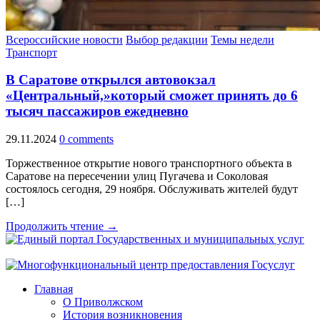
Всероссийские новости
Выбор редакции
Темы недели
Транспорт
В Саратове открылся автовокзал
«Центральный,»который сможет принять до 6
тысяч пассажиров ежедневно
29.11.2024
0 comments
Торжественное открытие нового транспортного объекта в
Саратове на пересечении улиц Пугачева и Соколовая
состоялось сегодня, 29 ноября. Обслуживать жителей будут
[…]
Продолжить чтение →
Главная
О Приволжском
История возникновения