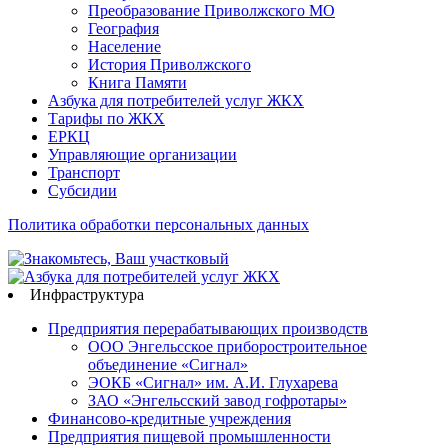
Преобразование Приволжского МО
География
Население
История Приволжского
Книга Памяти
Азбука для потребителей услуг ЖКХ
Тарифы по ЖКХ
ЕРКЦ
Управляющие организации
Транспорт
Субсидии
Политика обработки персональных данных
Инфраструктура
Предприятия перерабатывающих производств
ООО Энгельсское приборостроительное
объединение «Сигнал»
ЭОКБ «Сигнал» им. А.И. Глухарева
ЗАО «Энгельсский завод гофротары»
Финансово-кредитные учреждения
Предприятия пищевой промышленности