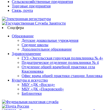
Сельскохозяйственные предприятия
Торговые предприятия
Связь, почта
Соцсфера
Образование
Детские дошкольные учреждения
Средние школы
Дополнительное образование
Здравоохранение
ГУЗ «Энгельсская городская поликлиника № 4»
Педиатрическое отделение поликлиники № 4
Отделение общей врачебной практики села
Квасниковка
Офис врача общей практики станции Анисовка
Культура и искусство
МБУ «ДК «Восход»
МБУ «ДК «Покровский»
Библиотеки