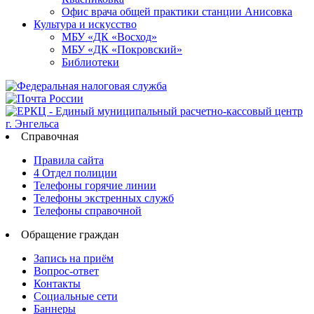
Офис врача общей практики станции Анисовка
Культура и искусство
МБУ «ДК «Восход»
МБУ «ДК «Покровский»
Библиотеки
Справочная
Правила сайта
4 Отдел полиции
Телефоны горячие линии
Телефоны экстренных служб
Телефоны справочной
Обращение граждан
Запись на приём
Вопрос-ответ
Контакты
Социальные сети
Баннеры