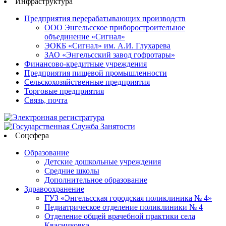
Инфраструктура
Предприятия перерабатывающих производств
ООО Энгельсское приборостроительное
объединение «Сигнал»
ЭОКБ «Сигнал» им. А.И. Глухарева
ЗАО «Энгельсский завод гофротары»
Финансово-кредитные учреждения
Предприятия пищевой промышленности
Сельскохозяйственные предприятия
Торговые предприятия
Связь, почта
Соцсфера
Образование
Детские дошкольные учреждения
Средние школы
Дополнительное образование
Здравоохранение
ГУЗ «Энгельсская городская поликлиника № 4»
Педиатрическое отделение поликлиники № 4
Отделение общей врачебной практики села
Квасниковка