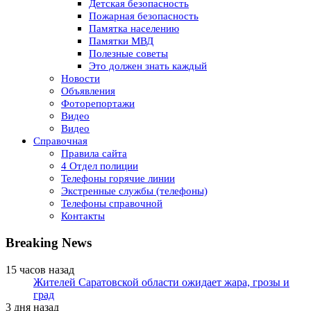
Детская безопасность
Пожарная безопасность
Памятка населению
Памятки МВД
Полезные советы
Это должен знать каждый
Новости
Объявления
Фоторепортажи
Видео
Видео
Справочная
Правила сайта
4 Отдел полиции
Телефоны горячие линии
Экстренные службы (телефоны)
Телефоны справочной
Контакты
Breaking News
15 часов назад
Жителей Саратовской области ожидает жара, грозы и
град
3 дня назад