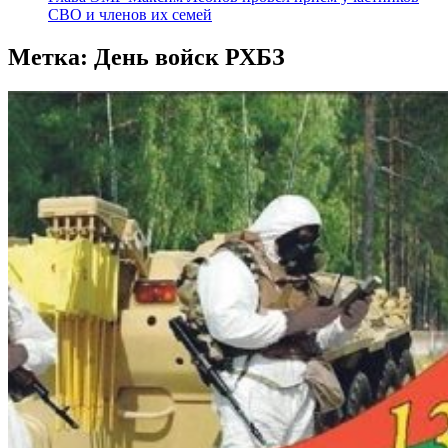
СВО и членов их семей
Метка:
День войск РХБЗ