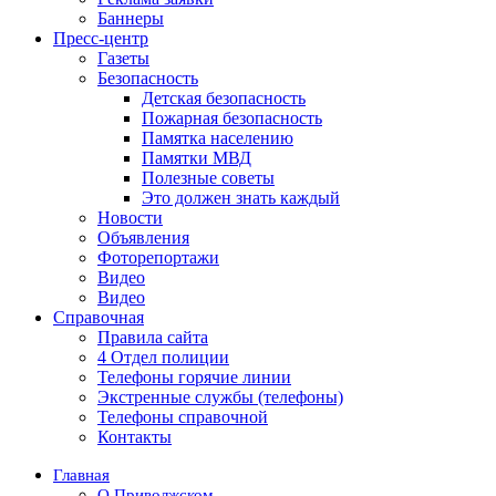
Баннеры
Пресс-центр
Газеты
Безопасность
Детская безопасность
Пожарная безопасность
Памятка населению
Памятки МВД
Полезные советы
Это должен знать каждый
Новости
Объявления
Фоторепортажи
Видео
Видео
Справочная
Правила сайта
4 Отдел полиции
Телефоны горячие линии
Экстренные службы (телефоны)
Телефоны справочной
Контакты
Главная
О Приволжском