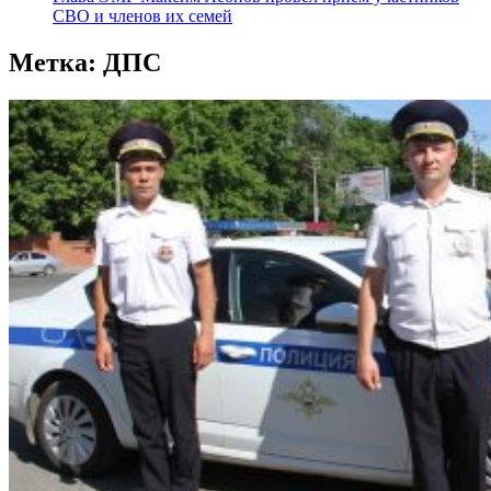
СВО и членов их семей
Метка:
ДПС