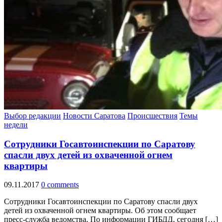
Выбор редакции
Новости Саратова
Происшествия
Темы
недели
Сотрудники Госавтоинспекции по Саратову
спасли двух детей из охваченной огнем
квартиры
09.11.2017
0 comments
Сотрудники Госавтоинспекции по Саратову спасли двух
детей из охваченной огнем квартиры. Об этом сообщает
пресс-служба ведомства. По информации ГИБДД, сегодня […]