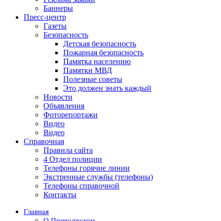
Баннеры
Пресс-центр
Газеты
Безопасность
Детская безопасность
Пожарная безопасность
Памятка населению
Памятки МВД
Полезные советы
Это должен знать каждый
Новости
Объявления
Фоторепортажи
Видео
Видео
Справочная
Правила сайта
4 Отдел полиции
Телефоны горячие линии
Экстренные службы (телефоны)
Телефоны справочной
Контакты
Главная
О Приволжском