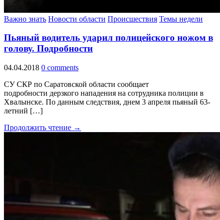
Важно знать
Новости области
Происшествия
Темы недели
Пьяный водитель ударил полицейского ножом в
голову. Подробности
04.04.2018
0 comments
СУ СКР по Саратовской области сообщает
подробности дерзкого нападения на сотрудника полиции в
Хвалынске. По данным следствия, днем 3 апреля пьяный 63-
летний […]
Продолжить чтение →