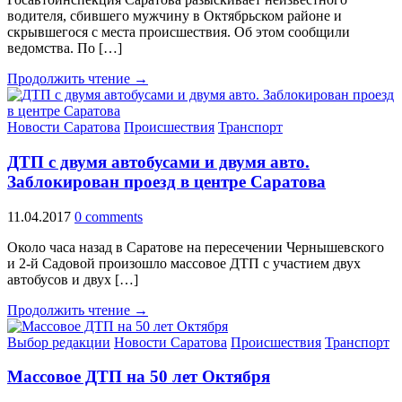
водителя, сбившего мужчину в Октябрьском районе и
скрывшегося с места происшествия. Об этом сообщили
ведомства. По […]
Продолжить чтение →
Новости Саратова
Происшествия
Транспорт
ДТП с двумя автобусами и двумя авто.
Заблокирован проезд в центре Саратова
11.04.2017
0 comments
Около часа назад в Саратове на пересечении Чернышевского
и 2-й Садовой произошло массовое ДТП с участием двух
автобусов и двух […]
Продолжить чтение →
Выбор редакции
Новости Саратова
Происшествия
Транспорт
Массовое ДТП на 50 лет Октября