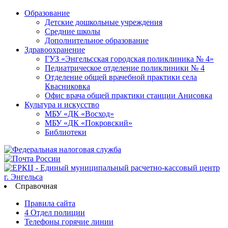
Образование
Детские дошкольные учреждения
Средние школы
Дополнительное образование
Здравоохранение
ГУЗ «Энгельсская городская поликлиника № 4»
Педиатрическое отделение поликлиники № 4
Отделение общей врачебной практики села
Квасниковка
Офис врача общей практики станции Анисовка
Культура и искусство
МБУ «ДК «Восход»
МБУ «ДК «Покровский»
Библиотеки
Справочная
Правила сайта
4 Отдел полиции
Телефоны горячие линии