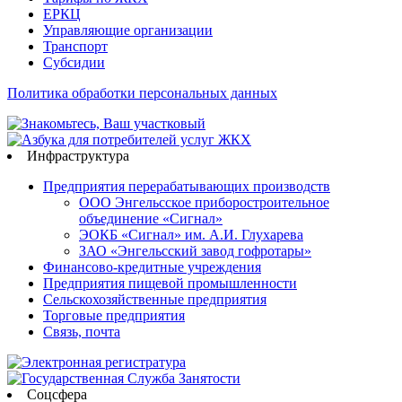
ЕРКЦ
Управляющие организации
Транспорт
Субсидии
Политика обработки персональных данных
Инфраструктура
Предприятия перерабатывающих производств
ООО Энгельсское приборостроительное
объединение «Сигнал»
ЭОКБ «Сигнал» им. А.И. Глухарева
ЗАО «Энгельсский завод гофротары»
Финансово-кредитные учреждения
Предприятия пищевой промышленности
Сельскохозяйственные предприятия
Торговые предприятия
Связь, почта
Соцсфера