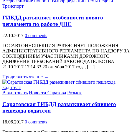
Всероссийские новости
Выбор редакции
Темы недели
Транспорт
ГИБДД разъясняет особенности нового
регламента по работе ДПС
22.10.2017
0 comments
ГОСАВТОИНСПЕКЦИЯ РАЗЪЯСНЯЕТ ПОЛОЖЕНИЯ
АДМИНИСТРАТИВНОГО РЕГЛАМЕНТА ПО НАДЗОРУ ЗА
СОБЛЮДЕНИЕМ УЧАСТНИКАМИ ДОРОЖНОГО
ДВИЖЕНИЯ ТРЕБОВАНИЙ ЗАКОНОДАТЕЛЬСТВА
21.10.2017 17:14:33 20 октября 2017 года, […]
Продолжить чтение →
Важно знать
Новости Саратова
Розыск
Саратовская ГИБДД разыскивает сбившего
пешехода водителя
16.06.2017
0 comments
Госавтоинспекция Саратова разыскивает неизвестного