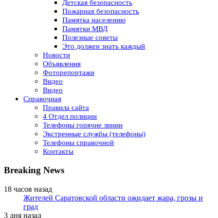
Детская безопасность
Пожарная безопасность
Памятка населению
Памятки МВД
Полезные советы
Это должен знать каждый
Новости
Объявления
Фоторепортажи
Видео
Видео
Справочная
Правила сайта
4 Отдел полиции
Телефоны горячие линии
Экстренные службы (телефоны)
Телефоны справочной
Контакты
Breaking News
18 часов назад
Жителей Саратовской области ожидает жара, грозы и
град
3 дня назад