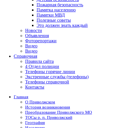
Пожарная безопасность
Памятка населению
Памятки МВД
Полезные советы
Это должен знать каждый
Новости
Объявления
Фоторепортажи
Видео
Видео
Справочная
Правила сайта
4 Отдел полиции
Телефоны горячие линии
Экстренные службы (телефоны)
Телефоны справочной
Контакты
Главная
О Приволжском
История возникновения
Преобразование Приволжского МО
ТОСы р. п. Приволжский
География
Население