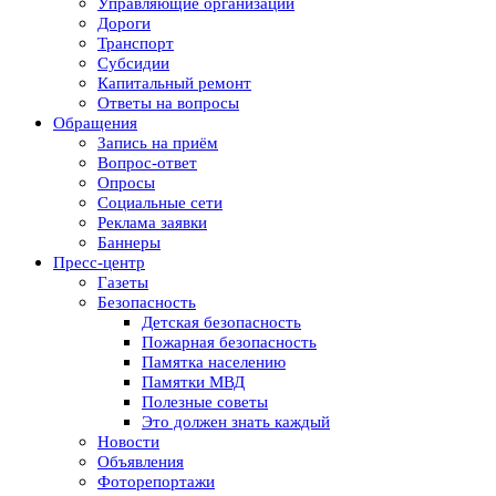
Управляющие организации
Дороги
Транспорт
Субсидии
Капитальный ремонт
Ответы на вопросы
Обращения
Запись на приём
Вопрос-ответ
Опросы
Социальные сети
Реклама заявки
Баннеры
Пресс-центр
Газеты
Безопасность
Детская безопасность
Пожарная безопасность
Памятка населению
Памятки МВД
Полезные советы
Это должен знать каждый
Новости
Объявления
Фоторепортажи