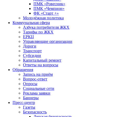
ПМК «Ровесник»
ПМК «Чемпион»
ФК «Старт +»
Молодёжная политика
Коммунальная сфера
Азбука потребителя ЖКХ
Тарифы по ЖКХ
ЕРКЦ
Управляющие организации
Дороги
Транспорт
Субсидии
Капитальный ремонт
Ответы на вопросы
Обращения
Запись на приём
Вопрос-ответ
Опросы
Социальные сети
Реклама заявки
Баннеры
Пресс-центр
Газеты
Безопасность
Детская безопасность