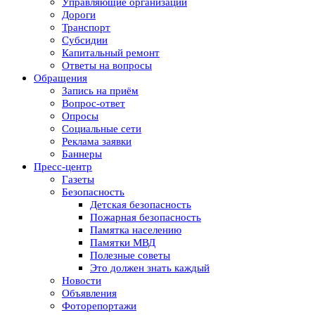
Управляющие организации
Дороги
Транспорт
Субсидии
Капитальный ремонт
Ответы на вопросы
Обращения
Запись на приём
Вопрос-ответ
Опросы
Социальные сети
Реклама заявки
Баннеры
Пресс-центр
Газеты
Безопасность
Детская безопасность
Пожарная безопасность
Памятка населению
Памятки МВД
Полезные советы
Это должен знать каждый
Новости
Объявления
Фоторепортажи