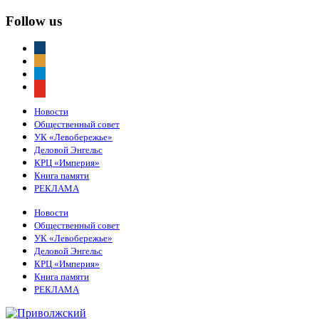
Follow us
vkontakte
odnoklassniki
telegram
youtube
Новости
Общественный совет
УК «Левобережье»
Деловой Энгельс
КРЦ «Империя»
Книга памяти
РЕКЛАМА
Новости
Общественный совет
УК «Левобережье»
Деловой Энгельс
КРЦ «Империя»
Книга памяти
РЕКЛАМА