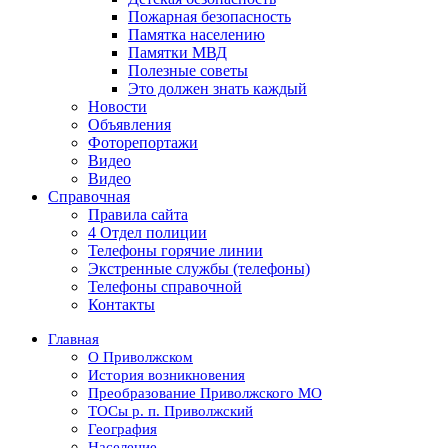
Пожарная безопасность
Памятка населению
Памятки МВД
Полезные советы
Это должен знать каждый
Новости
Объявления
Фоторепортажи
Видео
Видео
Справочная
Правила сайта
4 Отдел полиции
Телефоны горячие линии
Экстренные службы (телефоны)
Телефоны справочной
Контакты
Главная
О Приволжском
История возникновения
Преобразование Приволжского МО
ТОСы р. п. Приволжский
География
Население