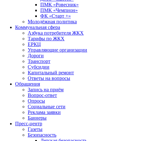
ПМК «Ровесник»
ПМК «Чемпион»
ФК «Старт +»
Молодёжная политика
Коммунальная сфера
Азбука потребителя ЖКХ
Тарифы по ЖКХ
ЕРКЦ
Управляющие организации
Дороги
Транспорт
Субсидии
Капитальный ремонт
Ответы на вопросы
Обращения
Запись на приём
Вопрос-ответ
Опросы
Социальные сети
Реклама заявки
Баннеры
Пресс-центр
Газеты
Безопасность
Детская безопасность