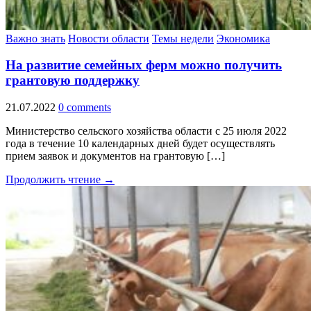
Важно знать
Новости области
Темы недели
Экономика
На развитие семейных ферм можно получить
грантовую поддержку
21.07.2022
0 comments
Министерство сельского хозяйства области с 25 июля 2022
года в течение 10 календарных дней будет осуществлять
прием заявок и документов на грантовую […]
Продолжить чтение →