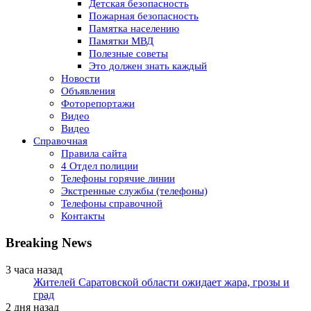
Детская безопасность
Пожарная безопасность
Памятка населению
Памятки МВД
Полезные советы
Это должен знать каждый
Новости
Объявления
Фоторепортажи
Видео
Видео
Справочная
Правила сайта
4 Отдел полиции
Телефоны горячие линии
Экстренные службы (телефоны)
Телефоны справочной
Контакты
Breaking News
3 часа назад
Жителей Саратовской области ожидает жара, грозы и
град
2 дня назад