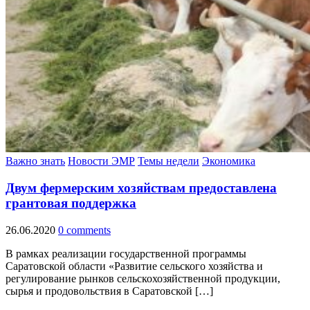
Важно знать
Новости ЭМР
Темы недели
Экономика
Двум фермерским хозяйствам предоставлена
грантовая поддержка
26.06.2020
0 comments
В рамках реализации государственной программы
Саратовской области «Развитие сельского хозяйства и
регулирование рынков сельскохозяйственной продукции,
сырья и продовольствия в Саратовской […]