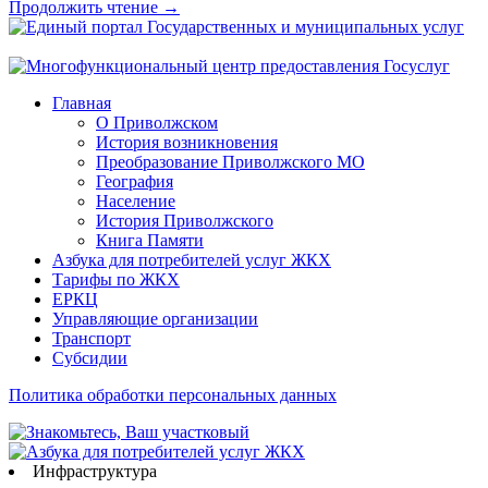
Продолжить чтение →
Главная
О Приволжском
История возникновения
Преобразование Приволжского МО
География
Население
История Приволжского
Книга Памяти
Азбука для потребителей услуг ЖКХ
Тарифы по ЖКХ
ЕРКЦ
Управляющие организации
Транспорт
Субсидии
Политика обработки персональных данных
Инфраструктура