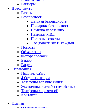
Баннеры
Пресс-центр
Газеты
Безопасность
Детская безопасность
Пожарная безопасность
Памятка населению
Памятки МВД
Полезные советы
Это должен знать каждый
Новости
Объявления
Фоторепортажи
Видео
Видео
Справочная
Правила сайта
4 Отдел полиции
Телефоны горячие линии
Экстренные службы (телефоны)
Телефоны справочной
Контакты
Главная
О Приволжском