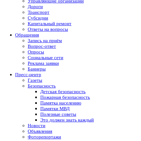
Управляющие организации
Дороги
Транспорт
Субсидии
Капитальный ремонт
Ответы на вопросы
Обращения
Запись на приём
Вопрос-ответ
Опросы
Социальные сети
Реклама заявки
Баннеры
Пресс-центр
Газеты
Безопасность
Детская безопасность
Пожарная безопасность
Памятка населению
Памятки МВД
Полезные советы
Это должен знать каждый
Новости
Объявления
Фоторепортажи