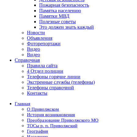
Пожарная безопасность
Памятка населению
Памятки МВД
Полезные советы
Это должен знать каждый
Новости
Объявления
Фоторепортажи
Видео
Видео
Справочная
Правила сайта
4 Отдел полиции
Телефоны горячие линии
Экстренные службы (телефоны)
Телефоны справочной
Контакты
Главная
О Приволжском
История возникновения
Преобразование Приволжского МО
ТОСы р. п. Приволжский
География
Население