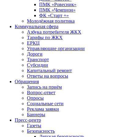
ПМК «Ровесник»
ПМК «Чемпион»
ФК «Старт +»
Молодёжная политика
Коммунальная сфера
Азбука потребителя ЖКХ
Тарифы по ЖКХ
ЕРКЦ
Управляющие организации
Дороги
Транспорт
Субсидии
Капитальный ремонт
Ответы на вопросы
Обращения
Запись на приём
Вопрос-ответ
Опросы
Социальные сети
Реклама заявки
Баннеры
Пресс-центр
Газеты
Безопасность
Детская безопасность