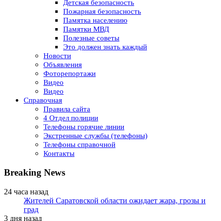
Детская безопасность
Пожарная безопасность
Памятка населению
Памятки МВД
Полезные советы
Это должен знать каждый
Новости
Объявления
Фоторепортажи
Видео
Видео
Справочная
Правила сайта
4 Отдел полиции
Телефоны горячие линии
Экстренные службы (телефоны)
Телефоны справочной
Контакты
Breaking News
24 часа назад
Жителей Саратовской области ожидает жара, грозы и
град
3 дня назад