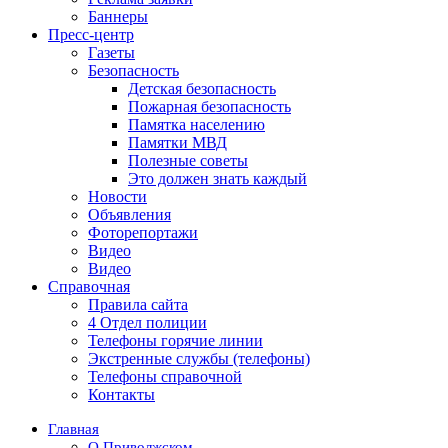
Баннеры
Пресс-центр
Газеты
Безопасность
Детская безопасность
Пожарная безопасность
Памятка населению
Памятки МВД
Полезные советы
Это должен знать каждый
Новости
Объявления
Фоторепортажи
Видео
Видео
Справочная
Правила сайта
4 Отдел полиции
Телефоны горячие линии
Экстренные службы (телефоны)
Телефоны справочной
Контакты
Главная
О Приволжском