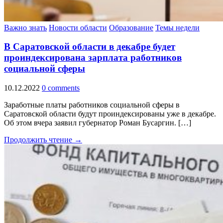
Важно знать
Новости области
Образование
Темы недели
В Саратовской области в декабре будет
проиндексирована зарплата работников
социальной сферы
10.12.2022
0 comments
Заработные платы работников социальной сферы в
Саратовской области будут проиндексированы уже в декабре.
Об этом вчера заявил губернатор Роман Бусаргин. […]
Продолжить чтение →