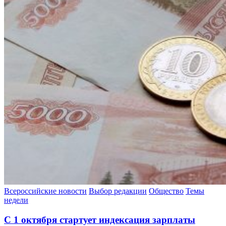
Всероссийские новости
Выбор редакции
Общество
Темы
недели
С 1 октября стартует индексация зарплаты