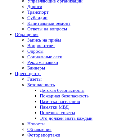
Управляющие организации
Дороги
Транспорт
Субсидии
Капитальный ремонт
Ответы на вопросы
Обращения
Запись на приём
Вопрос-ответ
Опросы
Социальные сети
Реклама заявки
Баннеры
Пресс-центр
Газеты
Безопасность
Детская безопасность
Пожарная безопасность
Памятка населению
Памятки МВД
Полезные советы
Это должен знать каждый
Новости
Объявления
Фоторепортажи