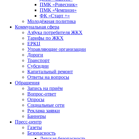
ПМК «Ровесник»
ПМК «Чемпион»
ФК «Старт +»
Молодёжная политика
Коммунальная сфера
Азбука потребителя ЖКХ
Тарифы по ЖКХ
ЕРКЦ
Управляющие организации
Дороги
Транспорт
Субсидии
Капитальный ремонт
Ответы на вопросы
Обращения
Запись на приём
Вопрос-ответ
Опросы
Социальные сети
Реклама заявки
Баннеры
Пресс-центр
Газеты
Безопасность
Детская безопасность