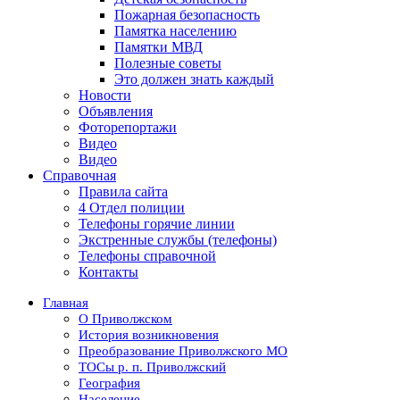
Пожарная безопасность
Памятка населению
Памятки МВД
Полезные советы
Это должен знать каждый
Новости
Объявления
Фоторепортажи
Видео
Видео
Справочная
Правила сайта
4 Отдел полиции
Телефоны горячие линии
Экстренные службы (телефоны)
Телефоны справочной
Контакты
Главная
О Приволжском
История возникновения
Преобразование Приволжского МО
ТОСы р. п. Приволжский
География
Население