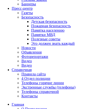
Баннеры
Пресс-центр
Газеты
Безопасность
Детская безопасность
Пожарная безопасность
Памятка населению
Памятки МВД
Полезные советы
Это должен знать каждый
Новости
Объявления
Фоторепортажи
Видео
Видео
Справочная
Правила сайта
4 Отдел полиции
Телефоны горячие линии
Экстренные службы (телефоны)
Телефоны справочной
Контакты
Главная
О Приволжском