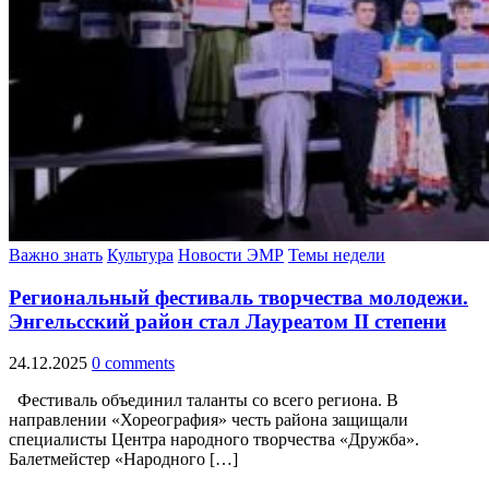
Важно знать
Культура
Новости ЭМР
Темы недели
Региональный фестиваль творчества молодежи.
Энгельсский район стал Лауреатом II степени
24.12.2025
0 comments
Фестиваль объединил таланты со всего региона. В
направлении «Хореография» честь района защищали
специалисты Центра народного творчества «Дружба».
Балетмейстер «Народного […]