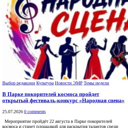
Выбор редакции
Культура
Новости ЭМР
Темы недели
В Парке покорителей космоса пройдет
открытый фестиваль‑конкурс «Народная сцена»
25.07.2026
0 comments
Мероприятие пройдёт 22 августа в Парке покорителей
космоса и станет площадкой для раскрытия талантов среди