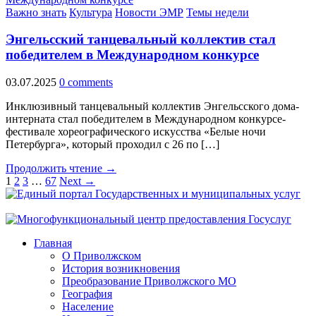
Важно знать
Культура
Новости ЭМР
Темы недели
Энгельсский танцевальный коллектив стал
победителем в Международном конкурсе
03.07.2025
0 comments
Инклюзивный танцевальный коллектив Энгельсского дома-
интерната стал победителем в Международном конкурсе-
фестивале хореографического искусства «Белые ночи
Петербурга», который проходил с 26 по […]
Продолжить чтение →
1
2
3
…
67
Next →
Главная
О Приволжском
История возникновения
Преобразование Приволжского МО
География
Население