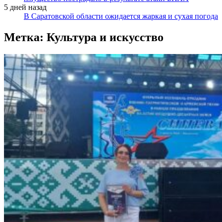
5 дней назад
В Саратовской области ожидается жаркая и сухая погода
Метка:
Культура и искусство