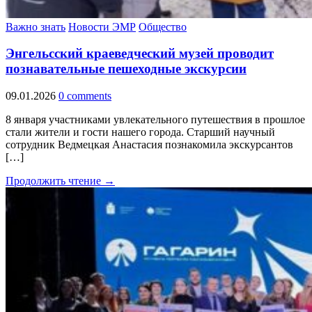
Важно знать
Новости ЭМР
Общество
Энгельсский краеведческий музей проводит
познавательные пешеходные экскурсии
09.01.2026
0 comments
8 января участниками увлекательного путешествия в прошлое
стали жители и гости нашего города. Старший научный
сотрудник Ведмецкая Анастасия познакомила экскурсантов
[…]
Продолжить чтение →