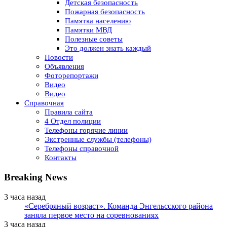
Детская безопасность
Пожарная безопасность
Памятка населению
Памятки МВД
Полезные советы
Это должен знать каждый
Новости
Объявления
Фоторепортажи
Видео
Видео
Справочная
Правила сайта
4 Отдел полиции
Телефоны горячие линии
Экстренные службы (телефоны)
Телефоны справочной
Контакты
Breaking News
3 часа назад
«Серебряный возраст». Команда Энгельсского района
заняла первое место на соревнованиях
3 часа назад