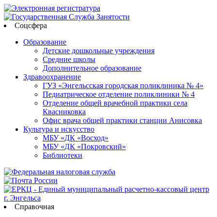
Соцсфера
Образование
Детские дошкольные учреждения
Средние школы
Дополнительное образование
Здравоохранение
ГУЗ «Энгельсская городская поликлиника № 4»
Педиатрическое отделение поликлиники № 4
Отделение общей врачебной практики села
Квасниковка
Офис врача общей практики станции Анисовка
Культура и искусство
МБУ «ДК «Восход»
МБУ «ДК «Покровский»
Библиотеки
Справочная