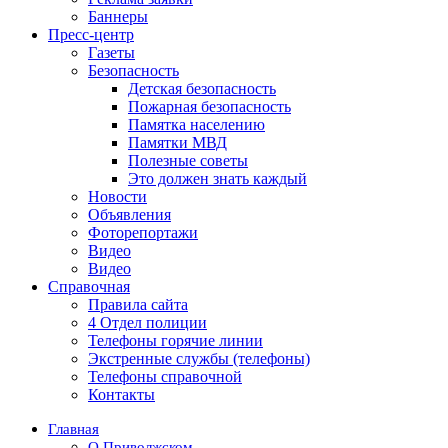
Баннеры
Пресс-центр
Газеты
Безопасность
Детская безопасность
Пожарная безопасность
Памятка населению
Памятки МВД
Полезные советы
Это должен знать каждый
Новости
Объявления
Фоторепортажи
Видео
Видео
Справочная
Правила сайта
4 Отдел полиции
Телефоны горячие линии
Экстренные службы (телефоны)
Телефоны справочной
Контакты
Главная
О Приволжском