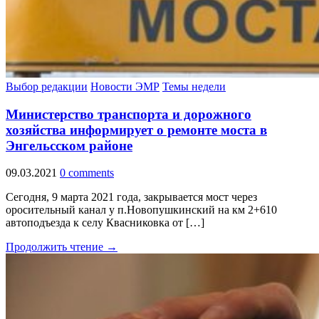
Выбор редакции
Новости ЭМР
Темы недели
Министерство транспорта и дорожного
хозяйства информирует о ремонте моста в
Энгельсском районе
09.03.2021
0 comments
Сегодня, 9 марта 2021 года, закрывается мост через
оросительный канал у п.Новопушкинский на км 2+610
автоподъезда к селу Квасниковка от […]
Продолжить чтение →