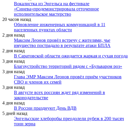
Вокалистка из Энгельса на фестивале
«Синева»продемонстрировала отточенное
исполнительское мастерство
20 часов назад
Обновление инженерных коммуникаций в 11
населенных пунктах области
2 дня назад
Максим Леонов провёл встречу с жителями, чье
имущество пострадало в результате атаки БПЛА
2 дня назад
В Саратовской области ожидается жаркая и сухая погода
3 дня назад
Благоустройство территорий рядом с «Бульваром роз»
3 дня назад
Глава ЭМР Максим Леонов провёл приём участников
СВО и членов их семей
3 дня назад
В августе всех россиян ждет ряд изменений в
законодательстве
4 дня назад
В России празднуют День ВДВ
5 дней назад
Энгельсские хлеборобы преодолели рубеж в 200 тысяч
тонн зерна