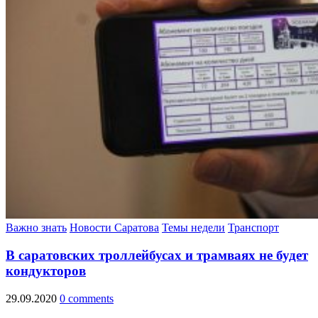
Важно знать
Новости Саратова
Темы недели
Транспорт
В саратовских троллейбусах и трамваях не будет
кондукторов
29.09.2020
0 comments