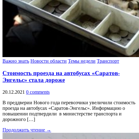
Важно знать
Новости области
Темы недели
Транспорт
Стоимость проезда на автобусах «Саратов-
Энгельс» стала дороже
20.12.2021
0 comments
В преддверии Нового года перевозчики увеличили стоимость
проезда на автобусах «Саратов-Энгельс». Информацию о
повышении подтвердили в министерстве транспорта и
дорожного […]
Продолжить чтение →