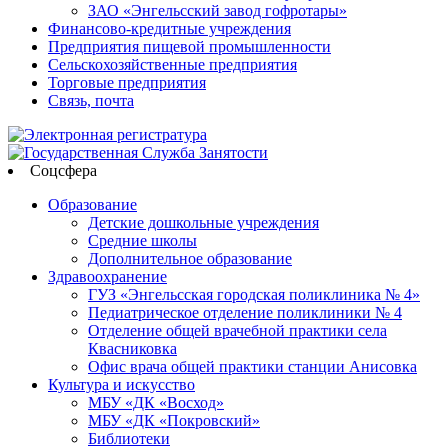
ЗАО «Энгельсский завод гофротары»
Финансово-кредитные учреждения
Предприятия пищевой промышленности
Сельскохозяйственные предприятия
Торговые предприятия
Связь, почта
Соцсфера
Образование
Детские дошкольные учреждения
Средние школы
Дополнительное образование
Здравоохранение
ГУЗ «Энгельсская городская поликлиника № 4»
Педиатрическое отделение поликлиники № 4
Отделение общей врачебной практики села
Квасниковка
Офис врача общей практики станции Анисовка
Культура и искусство
МБУ «ДК «Восход»
МБУ «ДК «Покровский»
Библиотеки