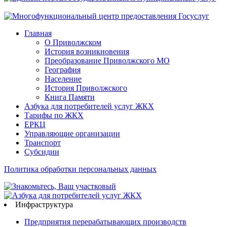
Главная
О Приволжском
История возникновения
Преобразование Приволжского МО
География
Население
История Приволжского
Книга Памяти
Азбука для потребителей услуг ЖКХ
Тарифы по ЖКХ
ЕРКЦ
Управляющие организации
Транспорт
Субсидии
Политика обработки персональных данных
Инфраструктура
Предприятия перерабатывающих производств