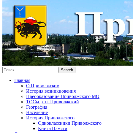
Главная
О Приволжском
История возникновения
Преобразование Приволжского МО
ТОСы р. п. Приволжский
География
Население
История Приволжского
Одноклассники Приволжского
Книга Памяти