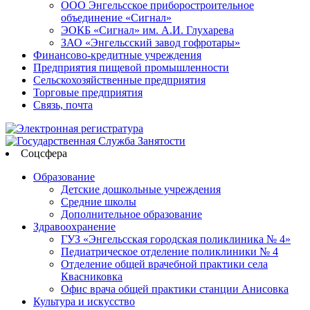
ООО Энгельсское приборостроительное
объединение «Сигнал»
ЭОКБ «Сигнал» им. А.И. Глухарева
ЗАО «Энгельсский завод гофротары»
Финансово-кредитные учреждения
Предприятия пищевой промышленности
Сельскохозяйственные предприятия
Торговые предприятия
Связь, почта
Соцсфера
Образование
Детские дошкольные учреждения
Средние школы
Дополнительное образование
Здравоохранение
ГУЗ «Энгельсская городская поликлиника № 4»
Педиатрическое отделение поликлиники № 4
Отделение общей врачебной практики села
Квасниковка
Офис врача общей практики станции Анисовка
Культура и искусство