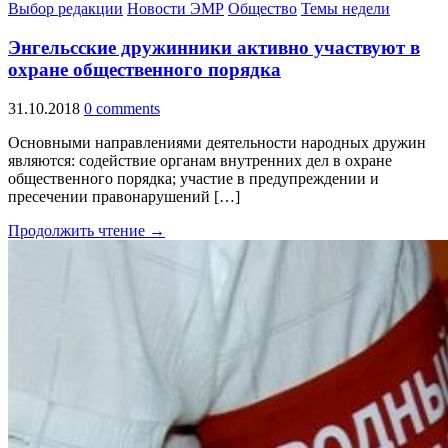
Выбор редакции
Новости ЭМР
Общество
Темы недели
Энгельсские дружинники активно участвуют в
охране общественного порядка
31.10.2018
0 comments
Основными направлениями деятельности народных дружин
являются: содействие органам внутренних дел в охране
общественного порядка; участие в предупреждении и
пресечении правонарушений […]
Продолжить чтение →