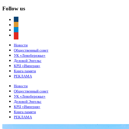
Follow us
vkontakte
odnoklassniki
telegram
youtube
Новости
Общественный совет
УК «Левобережье»
Деловой Энгельс
КРЦ «Империя»
Книга памяти
РЕКЛАМА
Новости
Общественный совет
УК «Левобережье»
Деловой Энгельс
КРЦ «Империя»
Книга памяти
РЕКЛАМА