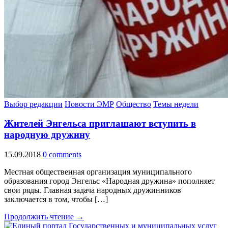
Выбор редакции
Новости ЭМР
Общество
Темы недели
Жителей Энгельса приглашают вступить в
народную дружину
15.09.2018
0 comments
Местная общественная организация муниципального
образования город Энгельс «Народная дружина» пополняет
свои ряды. Главная задача народных дружинников
заключается в том, чтобы […]
Продолжить чтение →