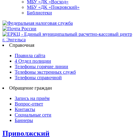
МБУ «ДК «Восход»
МБУ «ДК «Покровский»
Библиотеки
Справочная
Правила сайта
4 Отдел полиции
Телефоны горячие линии
Телефоны экстренных служб
Телефоны справочной
Обращение граждан
Запись на приём
Вопрос-ответ
Контакты
Социальные сети
Баннеры
Приволжский