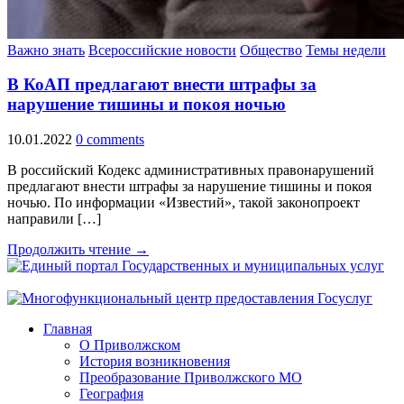
Важно знать
Всероссийские новости
Общество
Темы недели
В КоАП предлагают внести штрафы за
нарушение тишины и покоя ночью
10.01.2022
0 comments
В российский Кодекс административных правонарушений
предлагают внести штрафы за нарушение тишины и покоя
ночью. По информации «Известий», такой законопроект
направили […]
Продолжить чтение →
Главная
О Приволжском
История возникновения
Преобразование Приволжского МО
География