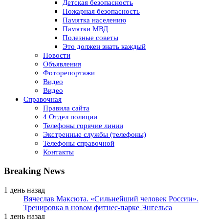
Детская безопасность
Пожарная безопасность
Памятка населению
Памятки МВД
Полезные советы
Это должен знать каждый
Новости
Объявления
Фоторепортажи
Видео
Видео
Справочная
Правила сайта
4 Отдел полиции
Телефоны горячие линии
Экстренные службы (телефоны)
Телефоны справочной
Контакты
Breaking News
1 день назад
Вячеслав Максюта. «Сильнейший человек России».
Тренировка в новом фитнес-парке Энгельса
1 день назад