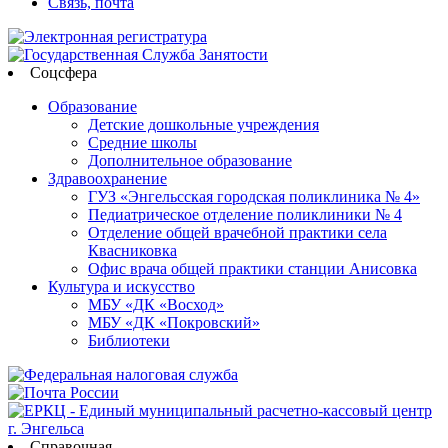
Связь, почта
Соцсфера
Образование
Детские дошкольные учреждения
Средние школы
Дополнительное образование
Здравоохранение
ГУЗ «Энгельсская городская поликлиника № 4»
Педиатрическое отделение поликлиники № 4
Отделение общей врачебной практики села
Квасниковка
Офис врача общей практики станции Анисовка
Культура и искусство
МБУ «ДК «Восход»
МБУ «ДК «Покровский»
Библиотеки
Справочная