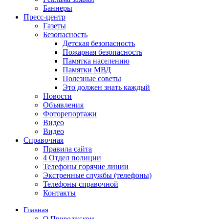
Баннеры
Пресс-центр
Газеты
Безопасность
Детская безопасность
Пожарная безопасность
Памятка населению
Памятки МВД
Полезные советы
Это должен знать каждый
Новости
Объявления
Фоторепортажи
Видео
Видео
Справочная
Правила сайта
4 Отдел полиции
Телефоны горячие линии
Экстренные службы (телефоны)
Телефоны справочной
Контакты
Главная
О Приволжском