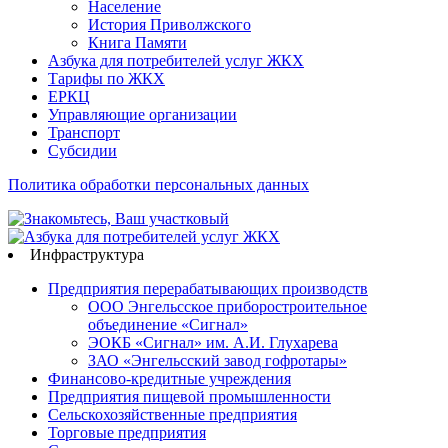
Население
История Приволжского
Книга Памяти
Азбука для потребителей услуг ЖКХ
Тарифы по ЖКХ
ЕРКЦ
Управляющие организации
Транспорт
Субсидии
Политика обработки персональных данных
Инфраструктура
Предприятия перерабатывающих производств
ООО Энгельсское приборостроительное
объединение «Сигнал»
ЭОКБ «Сигнал» им. А.И. Глухарева
ЗАО «Энгельсский завод гофротары»
Финансово-кредитные учреждения
Предприятия пищевой промышленности
Сельскохозяйственные предприятия
Торговые предприятия