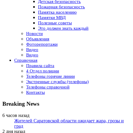
Детская безопасность
Пожарная безопасность
Памятка населению
Памятки МВД
Полезные советы
Это должен знать каждый
Новости
Объявления
Фоторепортажи
Видео
Видео
Справочная
Правила сайта
4 Отдел полиции
Телефоны горячие линии
Экстренные службы (телефоны)
Телефоны справочной
Контакты
Breaking News
6 часов назад
Жителей Саратовской области ожидает жара, грозы и
град
2 дня назад