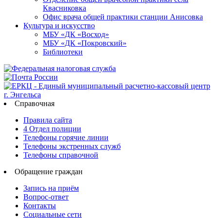
Квасниковка
Офис врача общей практики станции Анисовка
Культура и искусство
МБУ «ДК «Восход»
МБУ «ДК «Покровский»
Библиотеки
Справочная
Правила сайта
4 Отдел полиции
Телефоны горячие линии
Телефоны экстренных служб
Телефоны справочной
Обращение граждан
Запись на приём
Вопрос-ответ
Контакты
Социальные сети