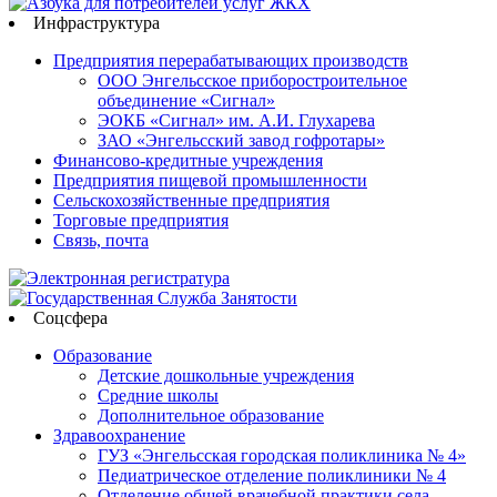
Инфраструктура
Предприятия перерабатывающих производств
ООО Энгельсское приборостроительное
объединение «Сигнал»
ЭОКБ «Сигнал» им. А.И. Глухарева
ЗАО «Энгельсский завод гофротары»
Финансово-кредитные учреждения
Предприятия пищевой промышленности
Сельскохозяйственные предприятия
Торговые предприятия
Связь, почта
Соцсфера
Образование
Детские дошкольные учреждения
Средние школы
Дополнительное образование
Здравоохранение
ГУЗ «Энгельсская городская поликлиника № 4»
Педиатрическое отделение поликлиники № 4
Отделение общей врачебной практики села