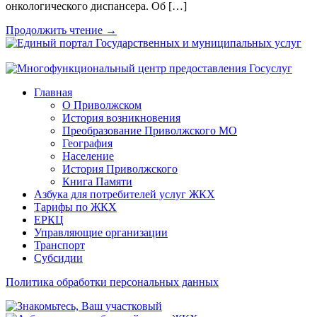
онкологического диспансера. Об […]
Продолжить чтение →
Главная
О Приволжском
История возникновения
Преобразование Приволжского МО
География
Население
История Приволжского
Книга Памяти
Азбука для потребителей услуг ЖКХ
Тарифы по ЖКХ
ЕРКЦ
Управляющие организации
Транспорт
Субсидии
Политика обработки персональных данных