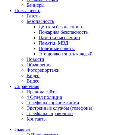
Баннеры
Пресс-центр
Газеты
Безопасность
Детская безопасность
Пожарная безопасность
Памятка населению
Памятки МВД
Полезные советы
Это должен знать каждый
Новости
Объявления
Фоторепортажи
Видео
Видео
Справочная
Правила сайта
4 Отдел полиции
Телефоны горячие линии
Экстренные службы (телефоны)
Телефоны справочной
Контакты
Главная
О Приволжском