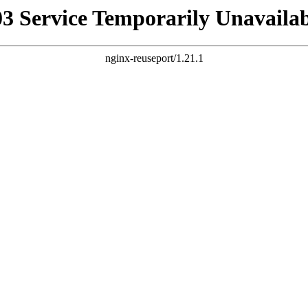
03 Service Temporarily Unavailab
nginx-reuseport/1.21.1