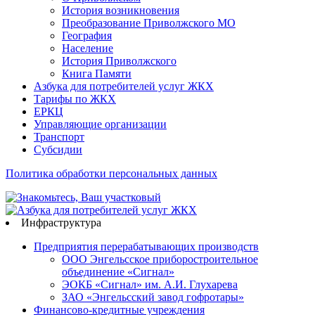
История возникновения
Преобразование Приволжского МО
География
Население
История Приволжского
Книга Памяти
Азбука для потребителей услуг ЖКХ
Тарифы по ЖКХ
ЕРКЦ
Управляющие организации
Транспорт
Субсидии
Политика обработки персональных данных
Инфраструктура
Предприятия перерабатывающих производств
ООО Энгельсское приборостроительное
объединение «Сигнал»
ЭОКБ «Сигнал» им. А.И. Глухарева
ЗАО «Энгельсский завод гофротары»
Финансово-кредитные учреждения