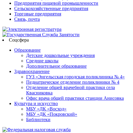
Предприятия пищевой промышленности
Сельскохозяйственные предприятия
Торговые предприятия
Связь, почта
Соцсфера
Образование
Детские дошкольные учреждения
Средние школы
Дополнительное образование
Здравоохранение
ГУЗ «Энгельсская городская поликлиника № 4»
Педиатрическое отделение поликлиники № 4
Отделение общей врачебной практики села
Квасниковка
Офис врача общей практики станции Анисовка
Культура и искусство
МБУ «ДК «Восход»
МБУ «ДК «Покровский»
Библиотеки