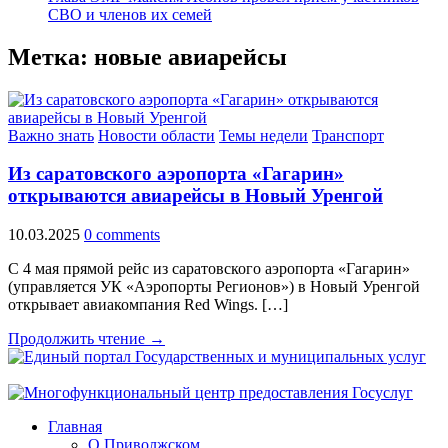
СВО и членов их семей
Метка:
новые авиарейсы
Важно знать
Новости области
Темы недели
Транспорт
Из саратовского аэропорта «Гагарин»
открываются авиарейсы в Новый Уренгой
10.03.2025
0 comments
С 4 мая прямой рейс из саратовского аэропорта «Гагарин»
(управляется УК «Аэропорты Регионов») в Новый Уренгой
открывает авиакомпания Red Wings. […]
Продолжить чтение →
Главная
О Приволжском