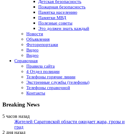
Детская безопасность
Пожарная безопасность
Памятка населению
Памятки МВД
Полезные советы
Это должен знать каждый
Новости
Объявления
Фоторепортажи
Видео
Видео
Справочная
Правила сайта
4 Отдел полиции
Телефоны горячие линии
Экстренные службы (телефоны)
Телефоны справочной
Контакты
Breaking News
5 часов назад
Жителей Саратовской области ожидает жара, грозы и
град
2 дня назад