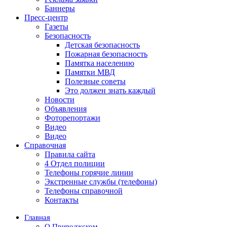
Баннеры
Пресс-центр
Газеты
Безопасность
Детская безопасность
Пожарная безопасность
Памятка населению
Памятки МВД
Полезные советы
Это должен знать каждый
Новости
Объявления
Фоторепортажи
Видео
Видео
Справочная
Правила сайта
4 Отдел полиции
Телефоны горячие линии
Экстренные службы (телефоны)
Телефоны справочной
Контакты
Главная
О Приволжском