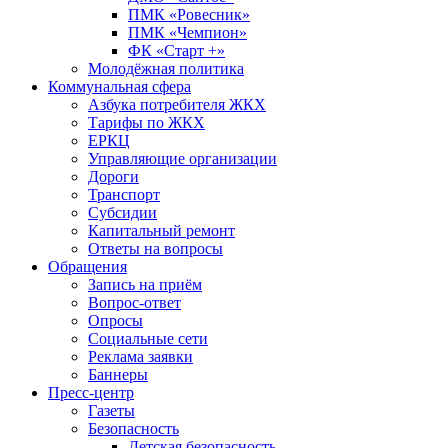
ПМК «Ровесник»
ПМК «Чемпион»
ФК «Старт +»
Молодёжная политика
Коммунальная сфера
Азбука потребителя ЖКХ
Тарифы по ЖКХ
ЕРКЦ
Управляющие организации
Дороги
Транспорт
Субсидии
Капитальный ремонт
Ответы на вопросы
Обращения
Запись на приём
Вопрос-ответ
Опросы
Социальные сети
Реклама заявки
Баннеры
Пресс-центр
Газеты
Безопасность
Детская безопасность