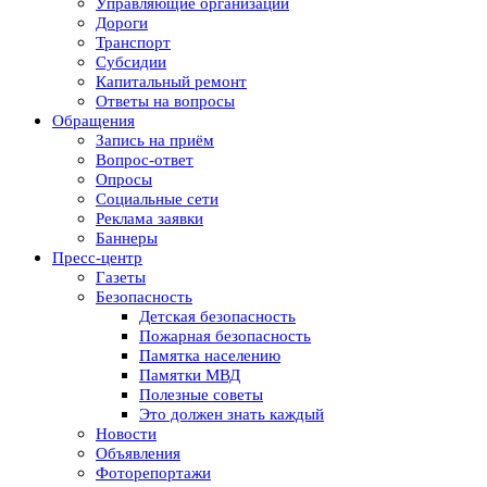
Управляющие организации
Дороги
Транспорт
Субсидии
Капитальный ремонт
Ответы на вопросы
Обращения
Запись на приём
Вопрос-ответ
Опросы
Социальные сети
Реклама заявки
Баннеры
Пресс-центр
Газеты
Безопасность
Детская безопасность
Пожарная безопасность
Памятка населению
Памятки МВД
Полезные советы
Это должен знать каждый
Новости
Объявления
Фоторепортажи