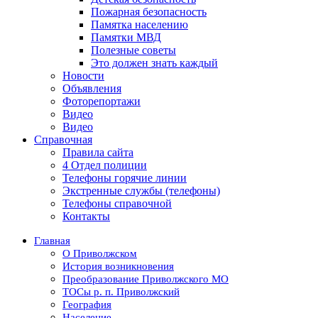
Пожарная безопасность
Памятка населению
Памятки МВД
Полезные советы
Это должен знать каждый
Новости
Объявления
Фоторепортажи
Видео
Видео
Справочная
Правила сайта
4 Отдел полиции
Телефоны горячие линии
Экстренные службы (телефоны)
Телефоны справочной
Контакты
Главная
О Приволжском
История возникновения
Преобразование Приволжского МО
ТОСы р. п. Приволжский
География
Население