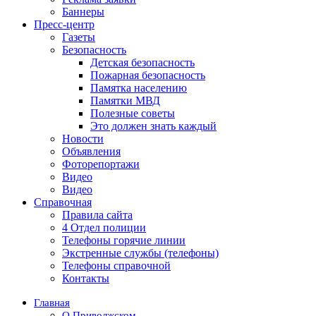
Баннеры
Пресс-центр
Газеты
Безопасность
Детская безопасность
Пожарная безопасность
Памятка населению
Памятки МВД
Полезные советы
Это должен знать каждый
Новости
Объявления
Фоторепортажи
Видео
Видео
Справочная
Правила сайта
4 Отдел полиции
Телефоны горячие линии
Экстренные службы (телефоны)
Телефоны справочной
Контакты
Главная
О Приволжском