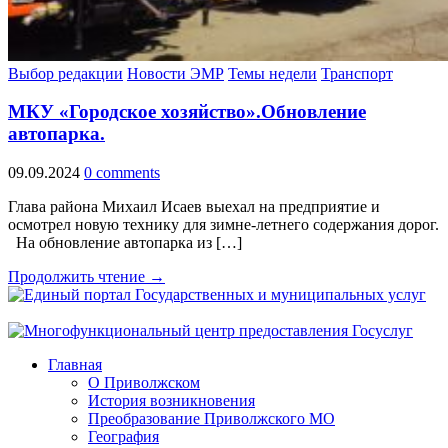
Выбор редакции
Новости ЭМР
Темы недели
Транспорт
МКУ «Городское хозяйство».Обновление
автопарка.
09.09.2024
0 comments
Глава района Михаил Исаев выехал на предприятие и
осмотрел новую технику для зимне-летнего содержания дорог.
На обновление автопарка из […]
Продолжить чтение →
Главная
О Приволжском
История возникновения
Преобразование Приволжского МО
География