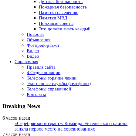
Детская безопасность
Пожарная безопасность
Памятка населению
Памятки МВД
Полезные советы
Это должен знать каждый
Новости
Объявления
Фоторепортажи
Видео
Видео
Справочная
Правила сайта
4 Отдел полиции
Телефоны горячие линии
Экстренные службы (телефоны)
Телефоны справочной
Контакты
Breaking News
6 часов назад
«Серебряный возраст». Команда Энгельсского района
заняла первое место на соревнованиях
7 часов назад