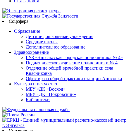
Связь, почта
Соцсфера
Образование
Детские дошкольные учреждения
Средние школы
Дополнительное образование
Здравоохранение
ГУЗ «Энгельсская городская поликлиника № 4»
Педиатрическое отделение поликлиники № 4
Отделение общей врачебной практики села
Квасниковка
Офис врача общей практики станции Анисовка
Культура и искусство
МБУ «ДК «Восход»
МБУ «ДК «Покровский»
Библиотеки
Справочная