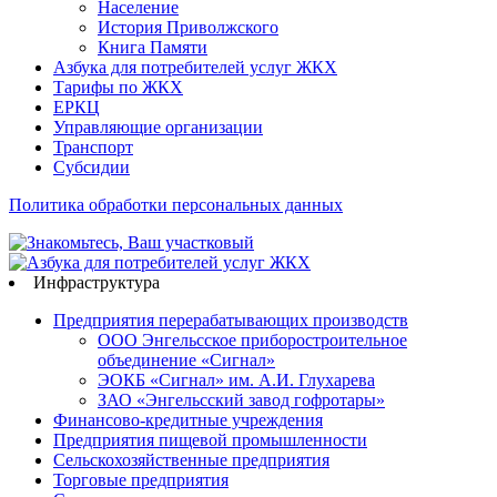
Население
История Приволжского
Книга Памяти
Азбука для потребителей услуг ЖКХ
Тарифы по ЖКХ
ЕРКЦ
Управляющие организации
Транспорт
Субсидии
Политика обработки персональных данных
Инфраструктура
Предприятия перерабатывающих производств
ООО Энгельсское приборостроительное
объединение «Сигнал»
ЭОКБ «Сигнал» им. А.И. Глухарева
ЗАО «Энгельсский завод гофротары»
Финансово-кредитные учреждения
Предприятия пищевой промышленности
Сельскохозяйственные предприятия
Торговые предприятия