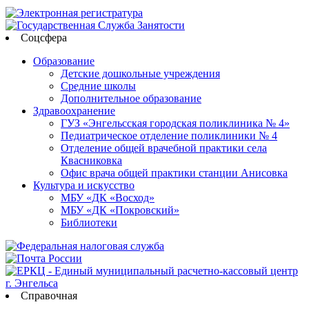
Соцсфера
Образование
Детские дошкольные учреждения
Средние школы
Дополнительное образование
Здравоохранение
ГУЗ «Энгельсская городская поликлиника № 4»
Педиатрическое отделение поликлиники № 4
Отделение общей врачебной практики села
Квасниковка
Офис врача общей практики станции Анисовка
Культура и искусство
МБУ «ДК «Восход»
МБУ «ДК «Покровский»
Библиотеки
Справочная