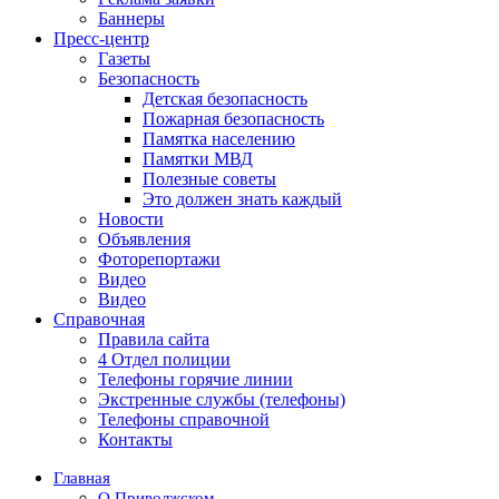
Баннеры
Пресс-центр
Газеты
Безопасность
Детская безопасность
Пожарная безопасность
Памятка населению
Памятки МВД
Полезные советы
Это должен знать каждый
Новости
Объявления
Фоторепортажи
Видео
Видео
Справочная
Правила сайта
4 Отдел полиции
Телефоны горячие линии
Экстренные службы (телефоны)
Телефоны справочной
Контакты
Главная
О Приволжском