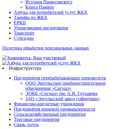
История Приволжского
Книга Памяти
Азбука для потребителей услуг ЖКХ
Тарифы по ЖКХ
ЕРКЦ
Управляющие организации
Транспорт
Субсидии
Политика обработки персональных данных
Инфраструктура
Предприятия перерабатывающих производств
ООО Энгельсское приборостроительное
объединение «Сигнал»
ЭОКБ «Сигнал» им. А.И. Глухарева
ЗАО «Энгельсский завод гофротары»
Финансово-кредитные учреждения
Предприятия пищевой промышленности
Сельскохозяйственные предприятия
Торговые предприятия
Связь, почта