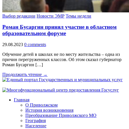
Выбор редакции
Новости ЭМР
Темы недели
Роман Бусаргин принял участие в областном
образовательном форуме
29.08.2023
0 comments
Обучение детей в школах не по месту жительства – одна из
причин перегруженных классов. Об этом сказал губернатор
Роман Бусаргин […]
Продолжить чтение →
Главная
О Приволжском
История возникновения
Преобразование Приволжского МО
География
Население