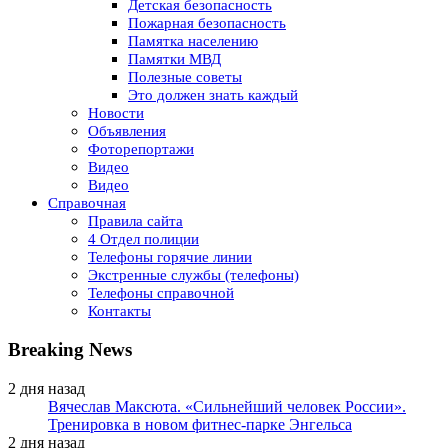
Детская безопасность
Пожарная безопасность
Памятка населению
Памятки МВД
Полезные советы
Это должен знать каждый
Новости
Объявления
Фоторепортажи
Видео
Видео
Справочная
Правила сайта
4 Отдел полиции
Телефоны горячие линии
Экстренные службы (телефоны)
Телефоны справочной
Контакты
Breaking News
2 дня назад
Вячеслав Максюта. «Сильнейший человек России».
Тренировка в новом фитнес-парке Энгельса
2 дня назад