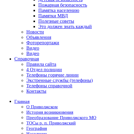
Пожарная безопасность
Памятка населению
Памятки МВД
Полезные советы
Это должен знать каждый
Новости
Объявления
Фоторепортажи
Видео
Видео
Справочная
Правила сайта
4 Отдел полиции
Телефоны горячие линии
Экстренные службы (телефоны)
Телефоны справочной
Контакты
Главная
О Приволжском
История возникновения
Преобразование Приволжского МО
ТОСы р. п. Приволжский
География
Население