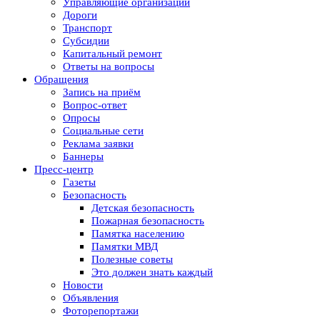
Управляющие организации
Дороги
Транспорт
Субсидии
Капитальный ремонт
Ответы на вопросы
Обращения
Запись на приём
Вопрос-ответ
Опросы
Социальные сети
Реклама заявки
Баннеры
Пресс-центр
Газеты
Безопасность
Детская безопасность
Пожарная безопасность
Памятка населению
Памятки МВД
Полезные советы
Это должен знать каждый
Новости
Объявления
Фоторепортажи