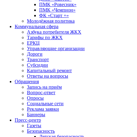
ПМК «Ровесник»
ПМК «Чемпион»
ФК «Старт +»
Молодёжная политика
Коммунальная сфера
Азбука потребителя ЖКХ
Тарифы по ЖКХ
ЕРКЦ
Управляющие организации
Дороги
Транспорт
Субсидии
Капитальный ремонт
Ответы на вопросы
Обращения
Запись на приём
Вопрос-ответ
Опросы
Социальные сети
Реклама заявки
Баннеры
Пресс-центр
Газеты
Безопасность
Детская безопасность