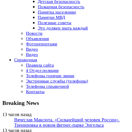
Детская безопасность
Пожарная безопасность
Памятка населению
Памятки МВД
Полезные советы
Это должен знать каждый
Новости
Объявления
Фоторепортажи
Видео
Видео
Справочная
Правила сайта
4 Отдел полиции
Телефоны горячие линии
Экстренные службы (телефоны)
Телефоны справочной
Контакты
Breaking News
13 часов назад
Вячеслав Максюта. «Сильнейший человек России».
Тренировка в новом фитнес-парке Энгельса
13 часов назад