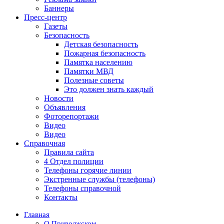
Баннеры
Пресс-центр
Газеты
Безопасность
Детская безопасность
Пожарная безопасность
Памятка населению
Памятки МВД
Полезные советы
Это должен знать каждый
Новости
Объявления
Фоторепортажи
Видео
Видео
Справочная
Правила сайта
4 Отдел полиции
Телефоны горячие линии
Экстренные службы (телефоны)
Телефоны справочной
Контакты
Главная
О Приволжском