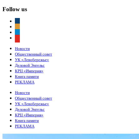
Follow us
vkontakte
odnoklassniki
telegram
youtube
Новости
Общественный совет
УК «Левобережье»
Деловой Энгельс
КРЦ «Империя»
Книга памяти
РЕКЛАМА
Новости
Общественный совет
УК «Левобережье»
Деловой Энгельс
КРЦ «Империя»
Книга памяти
РЕКЛАМА