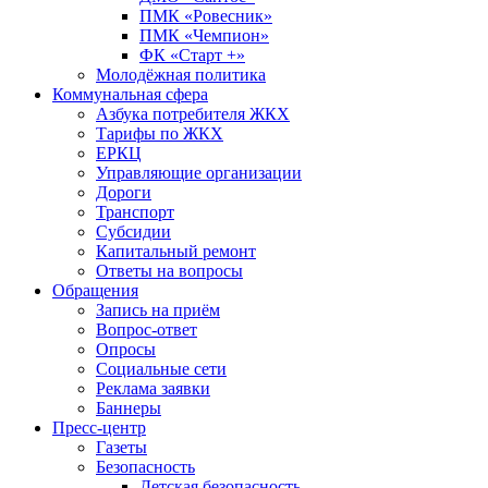
ПМК «Ровесник»
ПМК «Чемпион»
ФК «Старт +»
Молодёжная политика
Коммунальная сфера
Азбука потребителя ЖКХ
Тарифы по ЖКХ
ЕРКЦ
Управляющие организации
Дороги
Транспорт
Субсидии
Капитальный ремонт
Ответы на вопросы
Обращения
Запись на приём
Вопрос-ответ
Опросы
Социальные сети
Реклама заявки
Баннеры
Пресс-центр
Газеты
Безопасность
Детская безопасность