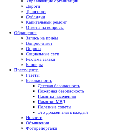
Управляющие организации
Дороги
Транспорт
Субсидии
Капитальный ремонт
Ответы на вопросы
Обращения
Запись на приём
Вопрос-ответ
Опросы
Социальные сети
Реклама заявки
Баннеры
Пресс-центр
Газеты
Безопасность
Детская безопасность
Пожарная безопасность
Памятка населению
Памятки МВД
Полезные советы
Это должен знать каждый
Новости
Объявления
Фоторепортажи