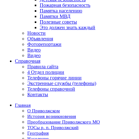
Пожарная безопасность
Памятка населению
Памятки МВД
Полезные советы
Это должен знать каждый
Новости
Объявления
Фоторепортажи
Видео
Видео
Справочная
Правила сайта
4 Отдел полиции
Телефоны горячие линии
Экстренные службы (телефоны)
Телефоны справочной
Контакты
Главная
О Приволжском
История возникновения
Преобразование Приволжского МО
ТОСы р. п. Приволжский
География
Население