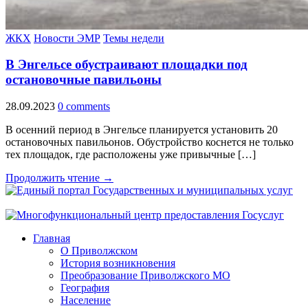
ЖКХ
Новости ЭМР
Темы недели
В Энгельсе обустраивают площадки под
остановочные павильоны
28.09.2023
0 comments
В осенний период в Энгельсе планируется установить 20
остановочных павильонов. Обустройство коснется не только
тех площадок, где расположены уже привычные […]
Продолжить чтение →
Главная
О Приволжском
История возникновения
Преобразование Приволжского МО
География
Население