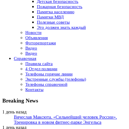
Детская безопасность
Пожарная безопасность
Памятка населению
Памятки МВД
Полезные советы
Это должен знать каждый
Новости
Объявления
Фоторепортажи
Видео
Видео
Справочная
Правила сайта
4 Отдел полиции
Телефоны горячие линии
Экстренные службы (телефоны)
Телефоны справочной
Контакты
Breaking News
1 день назад
Вячеслав Максюта. «Сильнейший человек России».
Тренировка в новом фитнес-парке Энгельса
1 день назад