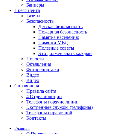
Баннеры
Пресс-центр
Газеты
Безопасность
Детская безопасность
Пожарная безопасность
Памятка населению
Памятки МВД
Полезные советы
Это должен знать каждый
Новости
Объявления
Фоторепортажи
Видео
Видео
Справочная
Правила сайта
4 Отдел полиции
Телефоны горячие линии
Экстренные службы (телефоны)
Телефоны справочной
Контакты
Главная
О Приволжском