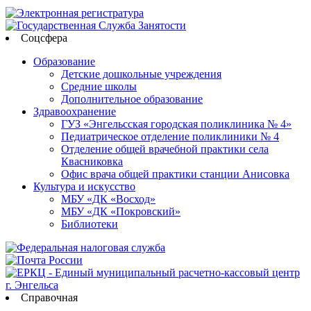
Соцсфера
Образование
Детские дошкольные учреждения
Средние школы
Дополнительное образование
Здравоохранение
ГУЗ «Энгельсская городская поликлиника № 4»
Педиатрическое отделение поликлиники № 4
Отделение общей врачебной практики села
Квасниковка
Офис врача общей практики станции Анисовка
Культура и искусство
МБУ «ДК «Восход»
МБУ «ДК «Покровский»
Библиотеки
Справочная