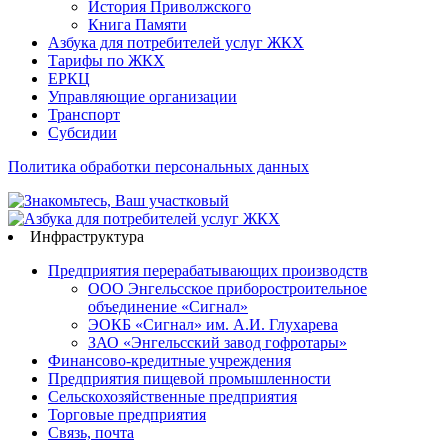
История Приволжского
Книга Памяти
Азбука для потребителей услуг ЖКХ
Тарифы по ЖКХ
ЕРКЦ
Управляющие организации
Транспорт
Субсидии
Политика обработки персональных данных
Инфраструктура
Предприятия перерабатывающих производств
ООО Энгельсское приборостроительное
объединение «Сигнал»
ЭОКБ «Сигнал» им. А.И. Глухарева
ЗАО «Энгельсский завод гофротары»
Финансово-кредитные учреждения
Предприятия пищевой промышленности
Сельскохозяйственные предприятия
Торговые предприятия
Связь, почта