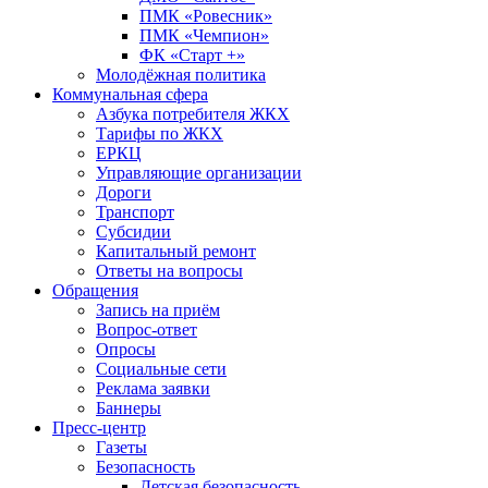
ПМК «Ровесник»
ПМК «Чемпион»
ФК «Старт +»
Молодёжная политика
Коммунальная сфера
Азбука потребителя ЖКХ
Тарифы по ЖКХ
ЕРКЦ
Управляющие организации
Дороги
Транспорт
Субсидии
Капитальный ремонт
Ответы на вопросы
Обращения
Запись на приём
Вопрос-ответ
Опросы
Социальные сети
Реклама заявки
Баннеры
Пресс-центр
Газеты
Безопасность
Детская безопасность