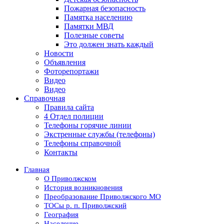
Пожарная безопасность
Памятка населению
Памятки МВД
Полезные советы
Это должен знать каждый
Новости
Объявления
Фоторепортажи
Видео
Видео
Справочная
Правила сайта
4 Отдел полиции
Телефоны горячие линии
Экстренные службы (телефоны)
Телефоны справочной
Контакты
Главная
О Приволжском
История возникновения
Преобразование Приволжского МО
ТОСы р. п. Приволжский
География
Население