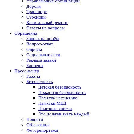
Управляющие организации
Дороги
Транспорт
Субсидии
Капитальный ремонт
Ответы на вопросы
Обращения
Запись на приём
Вопрос-ответ
Опросы
Социальные сети
Реклама заявки
Баннеры
Пресс-центр
Газеты
Безопасность
Детская безопасность
Пожарная безопасность
Памятка населению
Памятки МВД
Полезные советы
Это должен знать каждый
Новости
Объявления
Фоторепортажи