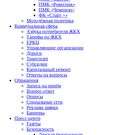
ПМК «Ровесник»
ПМК «Чемпион»
ФК «Старт +»
Молодёжная политика
Коммунальная сфера
Азбука потребителя ЖКХ
Тарифы по ЖКХ
ЕРКЦ
Управляющие организации
Дороги
Транспорт
Субсидии
Капитальный ремонт
Ответы на вопросы
Обращения
Запись на приём
Вопрос-ответ
Опросы
Социальные сети
Реклама заявки
Баннеры
Пресс-центр
Газеты
Безопасность
Детская безопасность