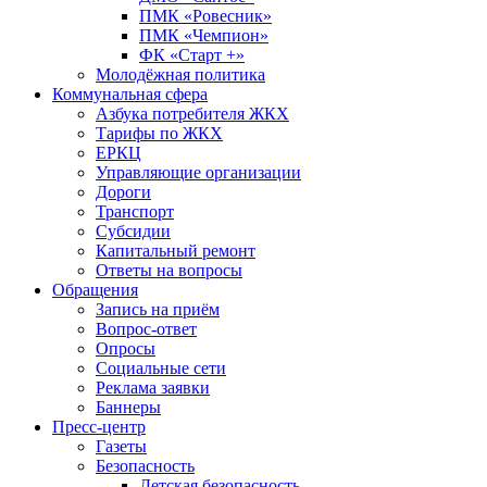
ПМК «Ровесник»
ПМК «Чемпион»
ФК «Старт +»
Молодёжная политика
Коммунальная сфера
Азбука потребителя ЖКХ
Тарифы по ЖКХ
ЕРКЦ
Управляющие организации
Дороги
Транспорт
Субсидии
Капитальный ремонт
Ответы на вопросы
Обращения
Запись на приём
Вопрос-ответ
Опросы
Социальные сети
Реклама заявки
Баннеры
Пресс-центр
Газеты
Безопасность
Детская безопасность