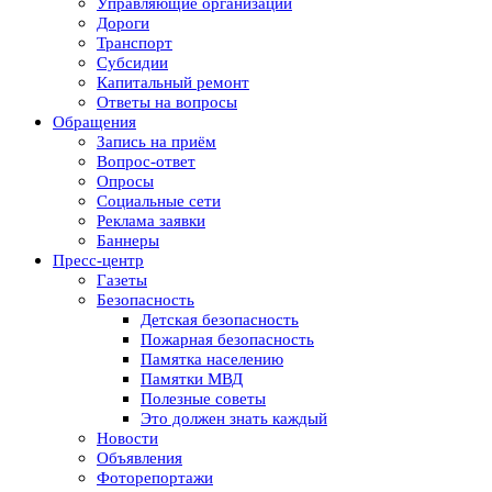
Управляющие организации
Дороги
Транспорт
Субсидии
Капитальный ремонт
Ответы на вопросы
Обращения
Запись на приём
Вопрос-ответ
Опросы
Социальные сети
Реклама заявки
Баннеры
Пресс-центр
Газеты
Безопасность
Детская безопасность
Пожарная безопасность
Памятка населению
Памятки МВД
Полезные советы
Это должен знать каждый
Новости
Объявления
Фоторепортажи