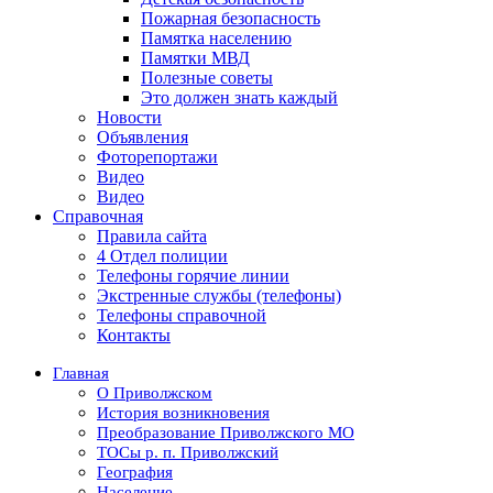
Пожарная безопасность
Памятка населению
Памятки МВД
Полезные советы
Это должен знать каждый
Новости
Объявления
Фоторепортажи
Видео
Видео
Справочная
Правила сайта
4 Отдел полиции
Телефоны горячие линии
Экстренные службы (телефоны)
Телефоны справочной
Контакты
Главная
О Приволжском
История возникновения
Преобразование Приволжского МО
ТОСы р. п. Приволжский
География
Население