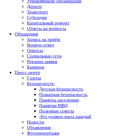
Управляющие организации
Дороги
Транспорт
Субсидии
Капитальный ремонт
Ответы на вопросы
Обращения
Запись на приём
Вопрос-ответ
Опросы
Социальные сети
Реклама заявки
Баннеры
Пресс-центр
Газеты
Безопасность
Детская безопасность
Пожарная безопасность
Памятка населению
Памятки МВД
Полезные советы
Это должен знать каждый
Новости
Объявления
Фоторепортажи