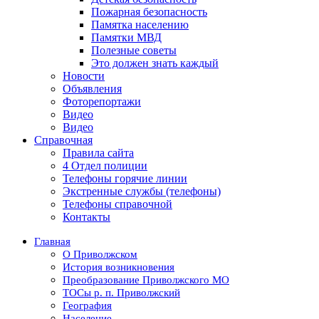
Пожарная безопасность
Памятка населению
Памятки МВД
Полезные советы
Это должен знать каждый
Новости
Объявления
Фоторепортажи
Видео
Видео
Справочная
Правила сайта
4 Отдел полиции
Телефоны горячие линии
Экстренные службы (телефоны)
Телефоны справочной
Контакты
Главная
О Приволжском
История возникновения
Преобразование Приволжского МО
ТОСы р. п. Приволжский
География
Население