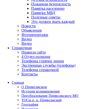
Пожарная безопасность
Памятка населению
Памятки МВД
Полезные советы
Это должен знать каждый
Новости
Объявления
Фоторепортажи
Видео
Видео
Справочная
Правила сайта
4 Отдел полиции
Телефоны горячие линии
Экстренные службы (телефоны)
Телефоны справочной
Контакты
Главная
О Приволжском
История возникновения
Преобразование Приволжского МО
ТОСы р. п. Приволжский
География
Население