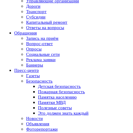
Управляющие организации
Дороги
Транспорт
Субсидии
Капитальный ремонт
Ответы на вопросы
Обращения
Запись на приём
Вопрос-ответ
Опросы
Социальные сети
Реклама заявки
Баннеры
Пресс-центр
Газеты
Безопасность
Детская безопасность
Пожарная безопасность
Памятка населению
Памятки МВД
Полезные советы
Это должен знать каждый
Новости
Объявления
Фоторепортажи