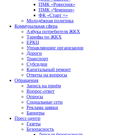
ПМК «Ровесник»
ПМК «Чемпион»
ФК «Старт +»
Молодёжная политика
Коммунальная сфера
Азбука потребителя ЖКХ
Тарифы по ЖКХ
ЕРКЦ
Управляющие организации
Дороги
Транспорт
Субсидии
Капитальный ремонт
Ответы на вопросы
Обращения
Запись на приём
Вопрос-ответ
Опросы
Социальные сети
Реклама заявки
Баннеры
Пресс-центр
Газеты
Безопасность
Детская безопасность