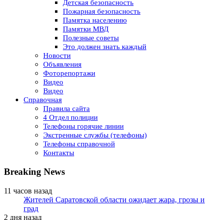
Детская безопасность
Пожарная безопасность
Памятка населению
Памятки МВД
Полезные советы
Это должен знать каждый
Новости
Объявления
Фоторепортажи
Видео
Видео
Справочная
Правила сайта
4 Отдел полиции
Телефоны горячие линии
Экстренные службы (телефоны)
Телефоны справочной
Контакты
Breaking News
11 часов назад
Жителей Саратовской области ожидает жара, грозы и
град
2 дня назад