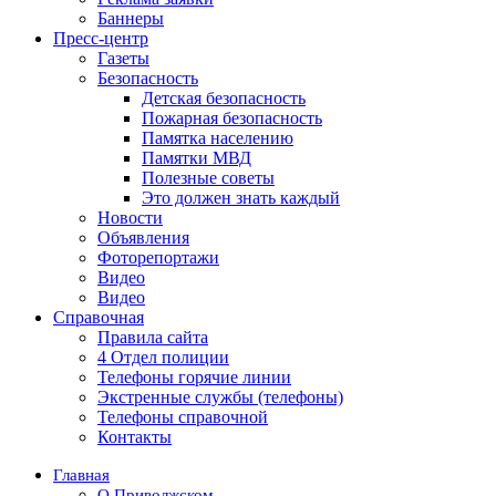
Баннеры
Пресс-центр
Газеты
Безопасность
Детская безопасность
Пожарная безопасность
Памятка населению
Памятки МВД
Полезные советы
Это должен знать каждый
Новости
Объявления
Фоторепортажи
Видео
Видео
Справочная
Правила сайта
4 Отдел полиции
Телефоны горячие линии
Экстренные службы (телефоны)
Телефоны справочной
Контакты
Главная
О Приволжском