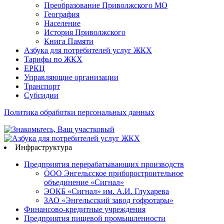
Преобразование Приволжского МО
География
Население
История Приволжского
Книга Памяти
Азбука для потребителей услуг ЖКХ
Тарифы по ЖКХ
ЕРКЦ
Управляющие организации
Транспорт
Субсидии
Политика обработки персональных данных
Инфраструктура
Предприятия перерабатывающих производств
ООО Энгельсское приборостроительное
объединение «Сигнал»
ЭОКБ «Сигнал» им. А.И. Глухарева
ЗАО «Энгельсский завод гофротары»
Финансово-кредитные учреждения
Предприятия пищевой промышленности