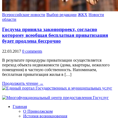
Всероссийские новости
Выбор редакции
ЖКХ
Новости
области
Госдума приняла законопроект, согласно
которому всеобщая бесплатная приватизация
будет продлена бессрочно
22.03.2017
0 comments
В результате процедуры приватизации осуществляется
переход объекта недвижимости (дома, квартиры, нежилого
помещения) в частную собственность. Напоминаем,
бесплатная приватизация жилья в […]
Продолжить чтение →
Главная
О Приволжском
История возникновения