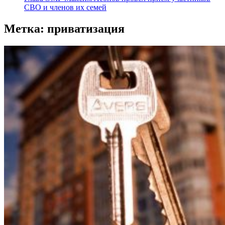
СВО и членов их семей
Метка:
приватизация