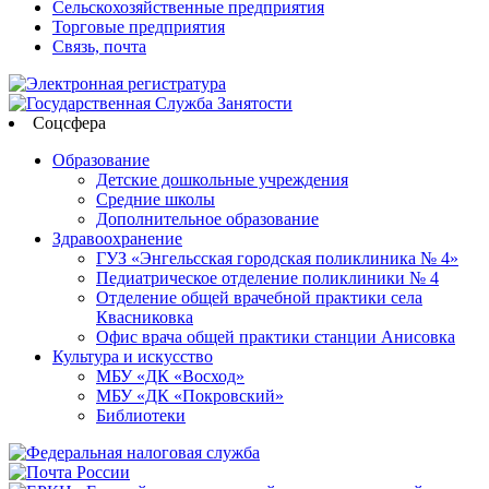
Сельскохозяйственные предприятия
Торговые предприятия
Связь, почта
Соцсфера
Образование
Детские дошкольные учреждения
Средние школы
Дополнительное образование
Здравоохранение
ГУЗ «Энгельсская городская поликлиника № 4»
Педиатрическое отделение поликлиники № 4
Отделение общей врачебной практики села
Квасниковка
Офис врача общей практики станции Анисовка
Культура и искусство
МБУ «ДК «Восход»
МБУ «ДК «Покровский»
Библиотеки