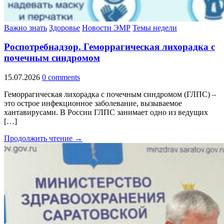
Важно знать
Здоровье
Новости ЭМР
Темы недели
Роспотребнадзор. Геморрагическая лихорадка с
почечным синдромом
15.07.2026
0 comments
Геморрагическая лихорадка с почечным синдромом (ГЛПС) –
это острое инфекционное заболевание, вызываемое
хантавирусами. В России ГЛПС занимает одно из ведущих
[…]
Продолжить чтение →