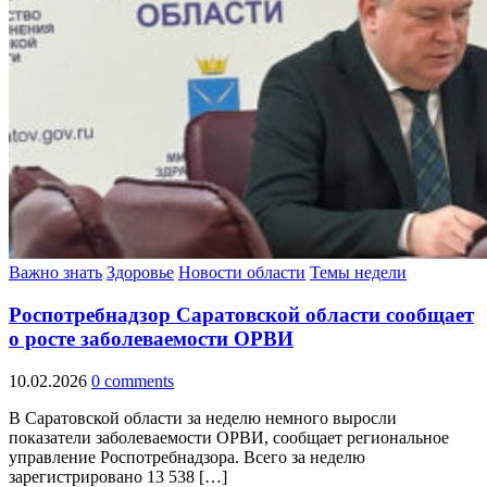
Важно знать
Здоровье
Новости области
Темы недели
Роспотребнадзор Саратовской области сообщает
о росте заболеваемости ОРВИ
10.02.2026
0 comments
В Саратовской области за неделю немного выросли
показатели заболеваемости ОРВИ, сообщает региональное
управление Роспотребнадзора. Всего за неделю
зарегистрировано 13 538 […]