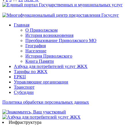
Главная
О Приволжском
История возникновения
Преобразование Приволжского МО
География
Население
История Приволжского
Книга Памяти
Азбука для потребителей услуг ЖКХ
Тарифы по ЖКХ
ЕРКЦ
Управляющие организации
Транспорт
Субсидии
Политика обработки персональных данных
Инфраструктура