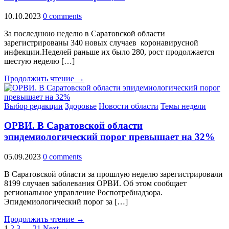
10.10.2023
0 comments
За последнюю неделю в Саратовской области
зарегистрированы 340 новых случаев коронавирусной
инфекции.Неделей раньше их было 280, рост продолжается
шестую неделю […]
Продолжить чтение →
Выбор редакции
Здоровье
Новости области
Темы недели
ОРВИ. В Саратовской области
эпидемиологический порог превышает на 32%
05.09.2023
0 comments
В Саратовской области за прошлую неделю зарегистрировали
8199 случаев заболевания ОРВИ. Об этом сообщает
региональное управление Роспотребнадзора.
Эпидемиологический порог за […]
Продолжить чтение →
1
2
3
…
21
Next →