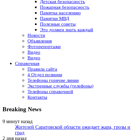
Детская безопасность
Пожарная безопасность
Памятка населению
Памятки МВД
Полезные советы
Это должен знать каждый
Новости
Объявления
Фоторепортажи
Видео
Видео
Справочная
Правила сайта
4 Отдел полиции
Телефоны горячие линии
Экстренные службы (телефоны)
Телефоны справочной
Контакты
Breaking News
9 минут назад
Жителей Саратовской области ожидает жара, грозы и
град
2 дня назад