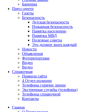
Баннеры
Пресс-центр
Газеты
Безопасность
Детская безопасность
Пожарная безопасность
Памятка населению
Памятки МВД
Полезные советы
Это должен знать каждый
Новости
Объявления
Фоторепортажи
Видео
Видео
Справочная
Правила сайта
4 Отдел полиции
Телефоны горячие линии
Экстренные службы (телефоны)
Телефоны справочной
Контакты
Главная
О Приволжском