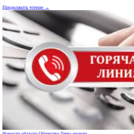
Продолжить чтение →
Новости области
Общество
Темы недели