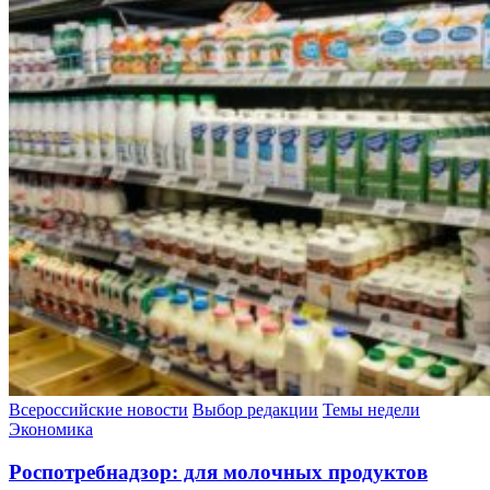
Всероссийские новости
Выбор редакции
Темы недели
Экономика
Роспотребнадзор: для молочных продуктов