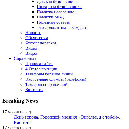
Детская безопасность
Пожарная безопасность
Памятка населению
Памятки МВД
Полезные советы
Это должен знать каждый
Новости
Объявления
Фоторепортажи
Видео
Видео
Справочная
Правила сайта
4 Отдел полиции
Телефоны горячие линии
Экстренные службы (телефоны)
Телефоны справочной
Контакты
Breaking News
17 часов назад
День города. Городской мюзикл «Энгельс, я с тобой».
Кастинг!
17 часов назад