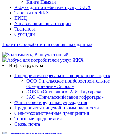
Книга Памяти
Азбука для потребителей услуг ЖКХ
Тарифы по ЖКХ
ЕРКЦ
Управляющие организации
Транспорт
Субсидии
Политика обработки персональных данных
Инфраструктура
Предприятия перерабатывающих производств
ООО Энгельсское приборостроительное
объединение «Сигнал»
ЭОКБ «Сигнал» им. А.И. Глухарева
ЗАО «Энгельсский завод гофротары»
Финансово-кредитные учреждения
Предприятия пищевой промышленности
Сельскохозяйственные предприятия
Торговые предприятия
Связь, почта