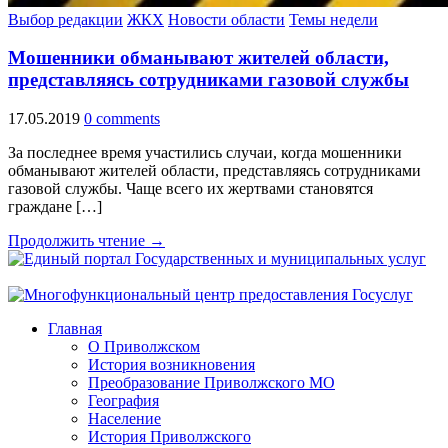
Выбор редакции
ЖКХ
Новости области
Темы недели
Мошенники обманывают жителей области,
представляясь сотрудниками газовой службы
17.05.2019
0 comments
За последнее время участились случаи, когда мошенники
обманывают жителей области, представляясь сотрудниками
газовой службы. Чаще всего их жертвами становятся
граждане […]
Продолжить чтение →
Главная
О Приволжском
История возникновения
Преобразование Приволжского МО
География
Население
История Приволжского