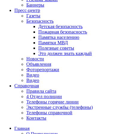
Баннеры
Пресс-центр
Газеты
Безопасность
Детская безопасность
Пожарная безопасность
Памятка населению
Памятки МВД
Полезные советы
Это должен знать каждый
Новости
Объявления
Фоторепортажи
Видео
Видео
Справочная
Правила сайта
4 Отдел полиции
Телефоны горячие линии
Экстренные службы (телефоны)
Телефоны справочной
Контакты
Главная
О Приволжском