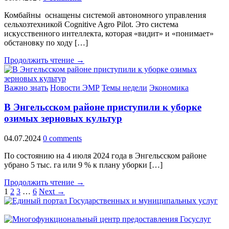
Комбайны оснащены системой автономного управления
сельхозтехникой Cognitive Agro Pilot. Это система
искусственного интеллекта, которая «видит» и «понимает»
обстановку по ходу […]
Продолжить чтение →
Важно знать
Новости ЭМР
Темы недели
Экономика
В Энгельсском районе приступили к уборке
озимых зерновых культур
04.07.2024
0 comments
По состоянию на 4 июля 2024 года в Энгельсском районе
убрано 5 тыс. га или 9 % к плану уборки […]
Продолжить чтение →
1
2
3
…
6
Next →