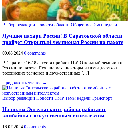
Выбор редакции
Новости области
Общество
Темы недели
Лучшие пахари России! В Саратовской области
пройдет Открытый чемпионат России по пахоте
09.08.2024
0 comments
В Саратове 16-18 августа пройдет 11-й Открытый чемпионат
России по пахоте. Лучшие механизаторы из пяти десятков
российских регионов и дружественных […]
Продолжить чтение →
Выбор редакции
Новости ЭМР
Темы недели
Транспорт
На полях Энгельсского района работают
комбайны с искусственным интеллектом
16.07.2024
0 comments