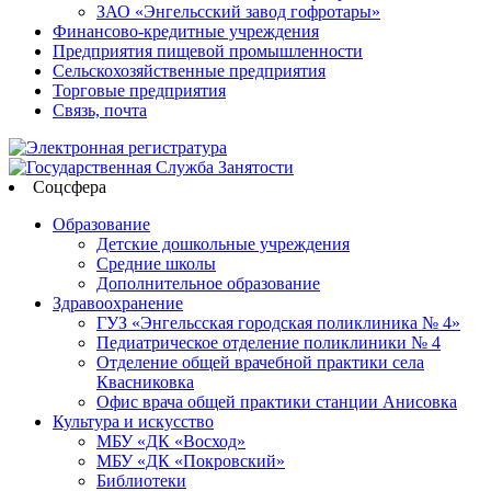
ЗАО «Энгельсский завод гофротары»
Финансово-кредитные учреждения
Предприятия пищевой промышленности
Сельскохозяйственные предприятия
Торговые предприятия
Связь, почта
Соцсфера
Образование
Детские дошкольные учреждения
Средние школы
Дополнительное образование
Здравоохранение
ГУЗ «Энгельсская городская поликлиника № 4»
Педиатрическое отделение поликлиники № 4
Отделение общей врачебной практики села
Квасниковка
Офис врача общей практики станции Анисовка
Культура и искусство
МБУ «ДК «Восход»
МБУ «ДК «Покровский»
Библиотеки