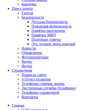
Баннеры
Пресс-центр
Газеты
Безопасность
Детская безопасность
Пожарная безопасность
Памятка населению
Памятки МВД
Полезные советы
Это должен знать каждый
Новости
Объявления
Фоторепортажи
Видео
Видео
Справочная
Правила сайта
4 Отдел полиции
Телефоны горячие линии
Экстренные службы (телефоны)
Телефоны справочной
Контакты
Главная
О Приволжском