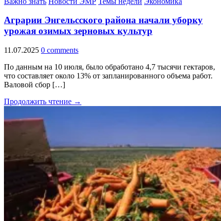
Важно знать
Новости ЭМР
Темы недели
Экономика
Аграрии Энгельсского района начали уборку
урожая озимых зерновых культур
11.07.2025
0 comments
По данным на 10 июля, было обработано 4,7 тысячи гектаров,
что составляет около 13% от запланированного объема работ.
Валовой сбор […]
Продолжить чтение →