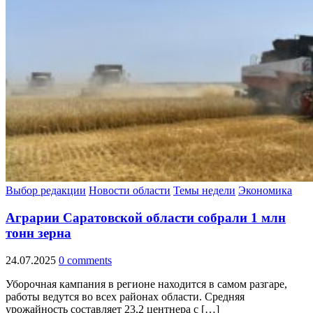
Выбор редакции
Новости области
Темы недели
Экономика
Аграрии Саратовской области собрали 1 млн
тонн зерна
24.07.2025
0 comments
Уборочная кампания в регионе находится в самом разгаре,
работы ведутся во всех районах области. Средняя
урожайность составляет 23,2 центнера с […]