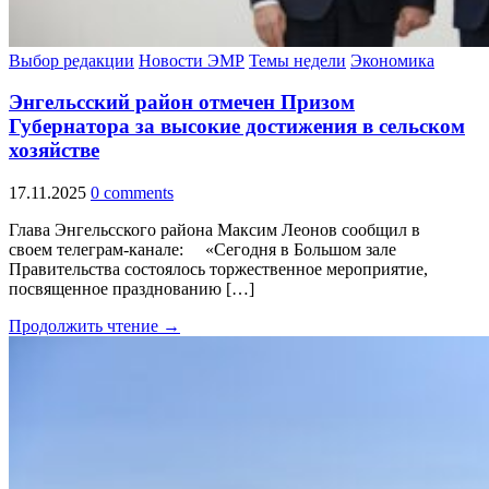
Выбор редакции
Новости ЭМР
Темы недели
Экономика
Энгельсский район отмечен Призом
Губернатора за высокие достижения в сельском
хозяйстве
17.11.2025
0 comments
Глава Энгельсского района Максим Леонов сообщил в
своем телеграм-канале: «Сегодня в Большом зале
Правительства состоялось торжественное мероприятие,
посвященное празднованию […]
Продолжить чтение →