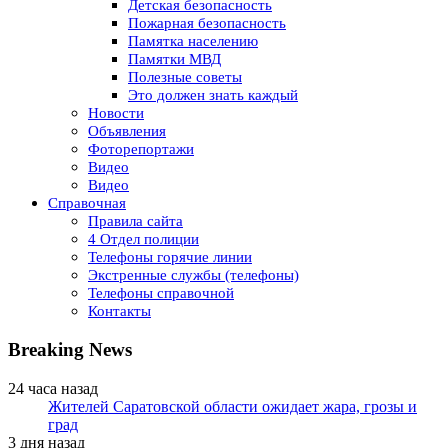
Детская безопасность
Пожарная безопасность
Памятка населению
Памятки МВД
Полезные советы
Это должен знать каждый
Новости
Объявления
Фоторепортажи
Видео
Видео
Справочная
Правила сайта
4 Отдел полиции
Телефоны горячие линии
Экстренные службы (телефоны)
Телефоны справочной
Контакты
Breaking News
24 часа назад
Жителей Саратовской области ожидает жара, грозы и
град
3 дня назад