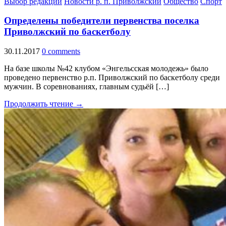
Выбор редакции
Новости р. п. Приволжский
Общество
Спорт
Определены победители первенства поселка
Приволжский по баскетболу
30.11.2017
0 comments
На базе школы №42 клубом «Энгельсская молодежь» было
проведено первенство р.п. Приволжский по баскетболу среди
мужчин. В соревнованиях, главным судьёй […]
Продолжить чтение →