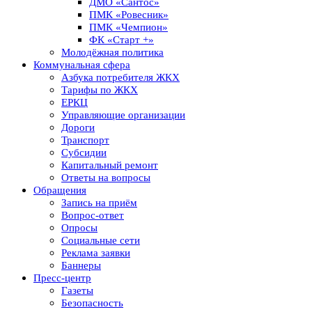
ДМО «Сантос»
ПМК «Ровесник»
ПМК «Чемпион»
ФК «Старт +»
Молодёжная политика
Коммунальная сфера
Азбука потребителя ЖКХ
Тарифы по ЖКХ
ЕРКЦ
Управляющие организации
Дороги
Транспорт
Субсидии
Капитальный ремонт
Ответы на вопросы
Обращения
Запись на приём
Вопрос-ответ
Опросы
Социальные сети
Реклама заявки
Баннеры
Пресс-центр
Газеты
Безопасность