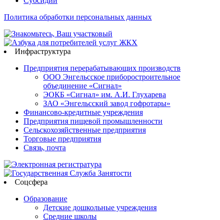
Субсидии
Политика обработки персональных данных
Инфраструктура
Предприятия перерабатывающих производств
ООО Энгельсское приборостроительное
объединение «Сигнал»
ЭОКБ «Сигнал» им. А.И. Глухарева
ЗАО «Энгельсский завод гофротары»
Финансово-кредитные учреждения
Предприятия пищевой промышленности
Сельскохозяйственные предприятия
Торговые предприятия
Связь, почта
Соцсфера
Образование
Детские дошкольные учреждения
Средние школы