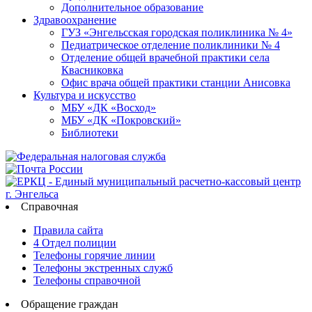
Дополнительное образование
Здравоохранение
ГУЗ «Энгельсская городская поликлиника № 4»
Педиатрическое отделение поликлиники № 4
Отделение общей врачебной практики села
Квасниковка
Офис врача общей практики станции Анисовка
Культура и искусство
МБУ «ДК «Восход»
МБУ «ДК «Покровский»
Библиотеки
Справочная
Правила сайта
4 Отдел полиции
Телефоны горячие линии
Телефоны экстренных служб
Телефоны справочной
Обращение граждан