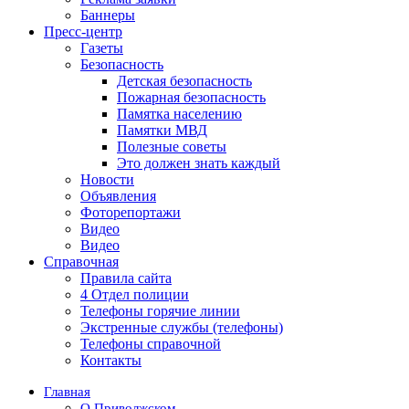
Баннеры
Пресс-центр
Газеты
Безопасность
Детская безопасность
Пожарная безопасность
Памятка населению
Памятки МВД
Полезные советы
Это должен знать каждый
Новости
Объявления
Фоторепортажи
Видео
Видео
Справочная
Правила сайта
4 Отдел полиции
Телефоны горячие линии
Экстренные службы (телефоны)
Телефоны справочной
Контакты
Главная
О Приволжском