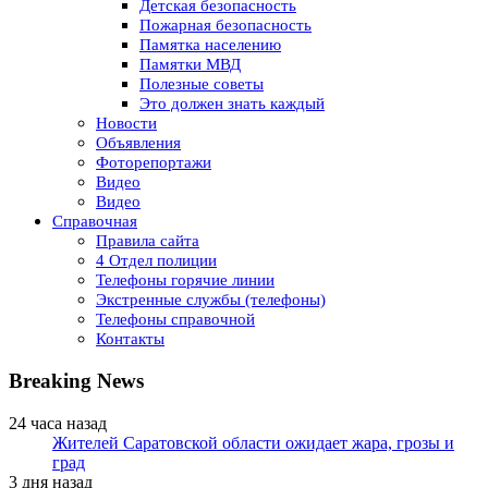
Детская безопасность
Пожарная безопасность
Памятка населению
Памятки МВД
Полезные советы
Это должен знать каждый
Новости
Объявления
Фоторепортажи
Видео
Видео
Справочная
Правила сайта
4 Отдел полиции
Телефоны горячие линии
Экстренные службы (телефоны)
Телефоны справочной
Контакты
Breaking News
24 часа назад
Жителей Саратовской области ожидает жара, грозы и
град
3 дня назад